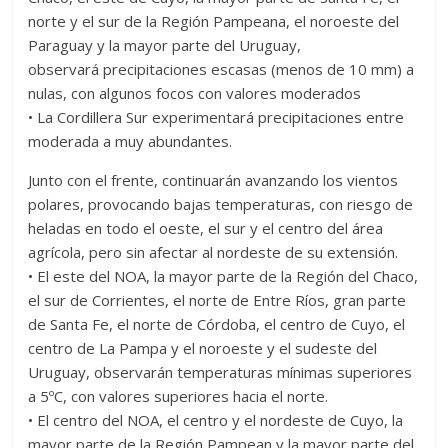
norte y el sur de la Región Pampeana, el noroeste del
Paraguay y la mayor parte del Uruguay,
observará precipitaciones escasas (menos de 10 mm) a
nulas, con algunos focos con valores moderados
• La Cordillera Sur experimentará precipitaciones entre
moderada a muy abundantes.
Junto con el frente, continuarán avanzando los vientos
polares, provocando bajas temperaturas, con riesgo de
heladas en todo el oeste, el sur y el centro del área
agrícola, pero sin afectar al nordeste de su extensión.
• El este del NOA, la mayor parte de la Región del Chaco,
el sur de Corrientes, el norte de Entre Ríos, gran parte
de Santa Fe, el norte de Córdoba, el centro de Cuyo, el
centro de La Pampa y el noroeste y el sudeste del
Uruguay, observarán temperaturas mínimas superiores
a 5ºC, con valores superiores hacia el norte.
• El centro del NOA, el centro y el nordeste de Cuyo, la
mayor parte de la Región Pampean y la mayor parte del