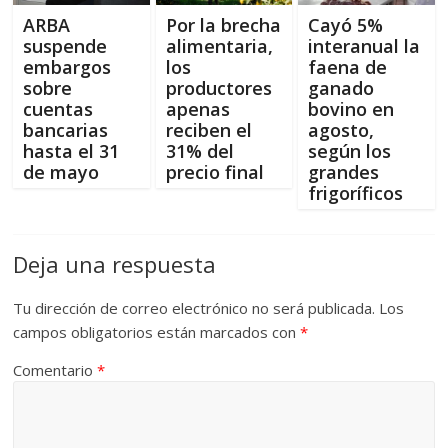
ARBA
Por la brecha
Cayó 5%
suspende
alimentaria,
interanual la
embargos
los
faena de
sobre
productores
ganado
cuentas
apenas
bovino en
bancarias
reciben el
agosto,
hasta el 31
31% del
según los
de mayo
precio final
grandes
frigoríficos
Deja una respuesta
Tu dirección de correo electrónico no será publicada.
Los
campos obligatorios están marcados con
*
Comentario
*