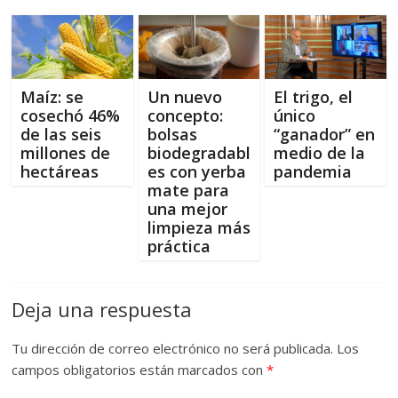
Maíz: se
Un nuevo
El trigo, el
cosechó 46%
concepto:
único
de las seis
bolsas
“ganador” en
millones de
biodegradabl
medio de la
hectáreas
es con yerba
pandemia
mate para
una mejor
limpieza más
práctica
Deja una respuesta
Tu dirección de correo electrónico no será publicada.
Los
campos obligatorios están marcados con
*