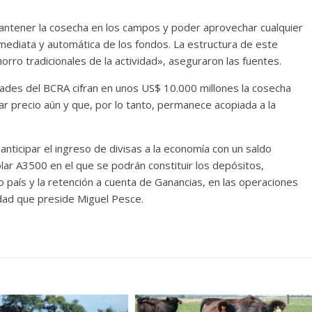
mantener la cosecha en los campos y poder aprovechar cualquier
nmediata y automática de los fondos. La estructura de este
rro tradicionales de la actividad», aseguraron las fuentes.
dades del BCRA cifran en unos US$ 10.000 millones la cosecha
ar precio aún y que, por lo tanto, permanece acopiada a la
 anticipar el ingreso de divisas a la economía con un saldo
lar A3500 en el que se podrán constituir los depósitos,
 país y la retención a cuenta de Ganancias, en las operaciones
idad que preside Miguel Pesce.