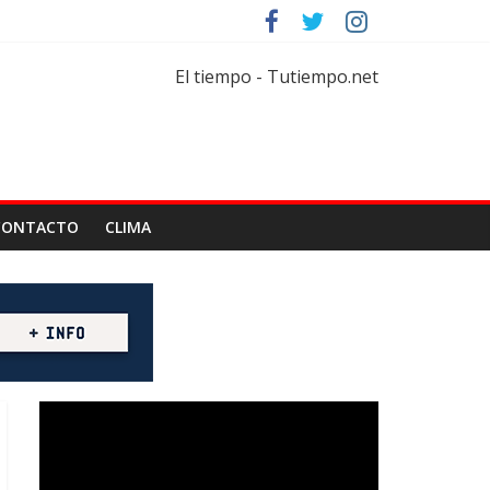
rtar
florícola
El tiempo - Tutiempo.net
CONTACTO
CLIMA