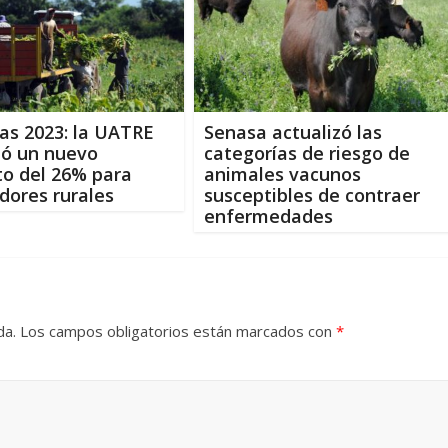
ias 2023: la UATRE
Senasa actualizó las
mó un nuevo
categorías de riesgo de
o del 26% para
animales vacunos
dores rurales
susceptibles de contraer
enfermedades
da.
Los campos obligatorios están marcados con
*