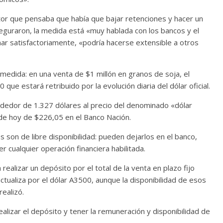
tor que pensaba que había que bajar retenciones y hacer un
seguraron, la medida está «muy hablada con los bancos y el
ar satisfactoriamente, «podría hacerse extensible a otros
medida: en una venta de $1 millón en granos de soja, el
ue estará retribuido por la evolución diaria del dólar oficial.
ededor de 1.327 dólares al precio del denominado «dólar
de hoy de $226,05 en el Banco Nación.
 son de libre disponibilidad: pueden dejarlos en el banco,
r cualquier operación financiera habilitada.
ealizar un depósito por el total de la venta en plazo fijo
ctualiza por el dólar A3500, aunque la disponibilidad de esos
realizó.
alizar el depósito y tener la remuneración y disponibilidad de