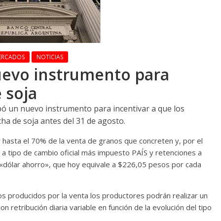
ERCADOS
NOTICIAS
uevo instrumento para
 soja
bó un nuevo instrumento para incentivar a que los
a de soja antes del 31 de agosto.
 hasta el 70% de la venta de granos que concreten y, por el
 a tipo de cambio oficial más impuesto PAÍS y retenciones a
 «dólar ahorro», que hoy equivale a $226,05 pesos por cada
s producidos por la venta los productores podrán realizar un
on retribución diaria variable en función de la evolución del tipo