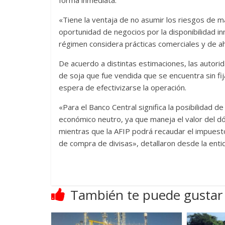
forma inmediata.
«Tiene la ventaja de no asumir los riesgos de 
oportunidad de negocios por la disponibilidad i
régimen considera prácticas comerciales y de aho
De acuerdo a distintas estimaciones, las autori
de soja que fue vendida que se encuentra sin fij
espera de efectivizarse la operación.
«Para el Banco Central significa la posibilidad de
económico neutro, ya que maneja el valor del dó
mientras que la AFIP podrá recaudar el impuesto
de compra de divisas», detallaron desde la ent
También te puede gustar