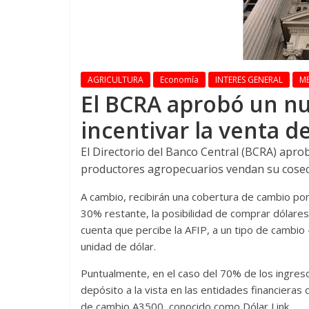
AGRICULTURA
Economía
INTERES GENERAL
M
El BCRA aprobó un n
incentivar la venta de
El Directorio del Banco Central (BCRA) apro
productores agropecuarios vendan su cosech
A cambio, recibirán una cobertura de cambio por
30% restante, la posibilidad de comprar dólares
cuenta que percibe la AFIP, a un tipo de cambio
unidad de dólar.
Puntualmente, en el caso del 70% de los ingreso
depósito a la vista en las entidades financieras c
de cambio A3500, conocido como Dólar Link.