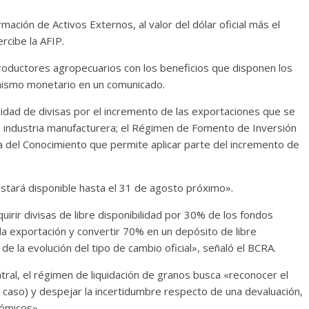
ación de Activos Externos, al valor del dólar oficial más el
rcibe la AFIP.
productores agropecuarios con los beneficios que disponen los
anismo monetario en un comunicado.
bilidad de divisas por el incremento de las exportaciones que se
 la industria manufacturera; el Régimen de Fomento de Inversión
ia del Conocimiento que permite aplicar parte del incremento de
estará disponible hasta el 31 de agosto próximo».
irir divisas de libre disponibilidad por 30% de los fondos
la exportación y convertir 70% en un depósito de libre
 de la evolución del tipo de cambio oficial», señaló el BCRA.
ral, el régimen de liquidación de granos busca «reconocer el
te caso) y despejar la incertidumbre respecto de una devaluación,
nómicos».