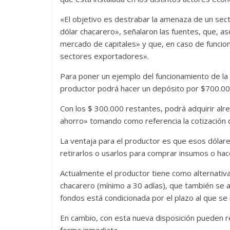
«El objetivo es destrabar la amenaza de un sec
dólar chacarero», señalaron las fuentes, que, a
mercado de capitales» y que, en caso de funcion
sectores exportadores».
Para poner un ejemplo del funcionamiento de la 
productor podrá hacer un depósito por $700.000 q
Con los $ 300.000 restantes, podrá adquirir alr
ahorro» tomando como referencia la cotización 
La ventaja para el productor es que esos dólares
retirarlos o usarlos para comprar insumos o hace
Actualmente el productor tiene como alternativa r
chacarero (mínimo a 30 adías), que también se a
fondos está condicionada por el plazo al que se 
En cambio, con esta nueva disposición pueden re