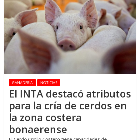
GANADERIA
NOTICIAS
El INTA destacó atributos
para la cría de cerdos en
la zona costera
bonaerense
El Cerdo Criollo Costero tiene capacidades de