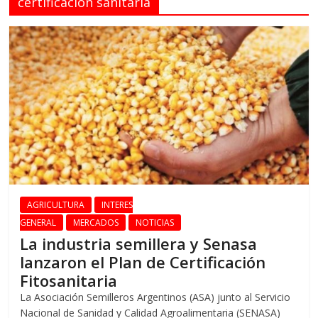
certificación sanitaria
AGRICULTURA
INTERES
GENERAL
MERCADOS
NOTICIAS
La industria semillera y Senasa
lanzaron el Plan de Certificación
Fitosanitaria
La Asociación Semilleros Argentinos (ASA) junto al Servicio
Nacional de Sanidad y Calidad Agroalimentaria (SENASA)