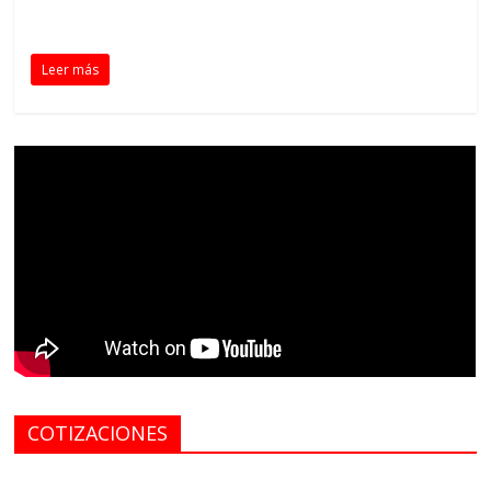
Leer más
COTIZACIONES