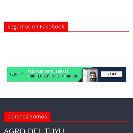
Seguinos en Facebook
Quienes Somos
AGRO DEL TUYU