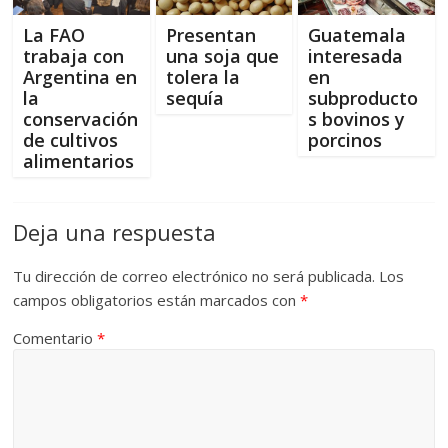
k
r
La FAO
Presentan
Guatemala
trabaja con
una soja que
interesada
Argentina en
tolera la
en
la
sequía
subproducto
conservación
s bovinos y
de cultivos
porcinos
alimentarios
Deja una respuesta
Tu dirección de correo electrónico no será publicada.
Los
campos obligatorios están marcados con
*
Comentario
*