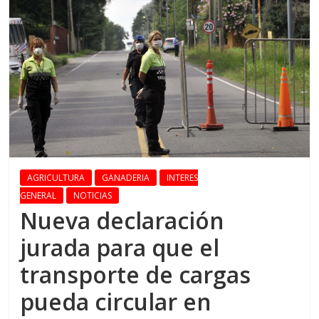
AGRICULTURA
GANADERIA
INTERES
GENERAL
NOTICIAS
Nueva declaración
jurada para que el
transporte de cargas
pueda circular en