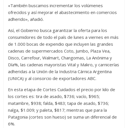
«También buscamos incrementar los volúmenes
ofrecidos y así mejorar el abastecimiento en comercios
adherido», añadió.
Así, el Gobierno busca garantizar la oferta para los
consumidores de todo el país de lunes a viernes en más
de 1.000 bocas de expendio que incluyen las grandes
cadenas de supermercados Coto, Jumbo, Plaza Vea,
Disco, Carrefour, Walmart, Changomas, La Anónima y
Día%, las cadenas mayoristas Vital y Makro, y carnicerías
adheridas a la Unión de la Industria Cárnica Argentina
(UNICA) y al consorcio de exportadores ABC.
En esta etapa de Cortes Cuidados el precio por kilo de
los cortes es: tira de asado, $736; vacío, $965;
matambre, $938; falda, $483; tapa de asado, $736;
nalga, $1.009; y paleta, $817; mientras que para la
Patagonia (cortes son hueso) se suma un diferencial de
6%.