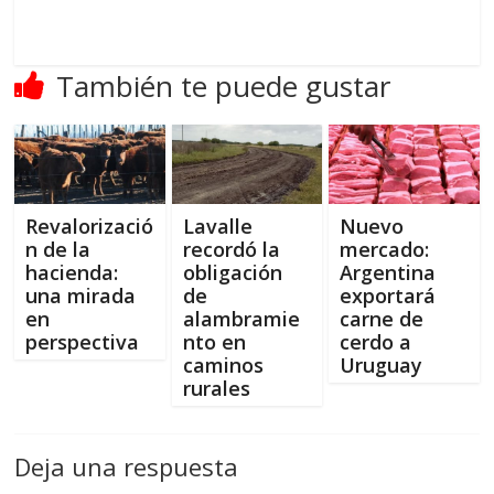
También te puede gustar
Revalorizació
Lavalle
Nuevo
n de la
recordó la
mercado:
hacienda:
obligación
Argentina
una mirada
de
exportará
en
alambramie
carne de
perspectiva
nto en
cerdo a
caminos
Uruguay
rurales
Deja una respuesta