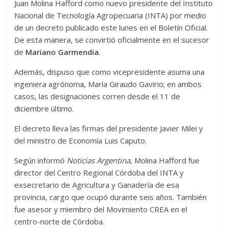
Juan Molina Hafford como nuevo presidente del Instituto
Nacional de Tecnología Agropecuaria (INTA) por medio
de un decreto publicado este lunes en el Boletín Oficial.
De esta manera, se convirtió oficialmente en el sucesor
de
Mariano Garmendia
.
Además, dispuso que como vicepresidente asuma una
ingeniera agrónoma, María Giraudo Gavirio; en ambos
casos, las designaciones corren desde el 11 de
diciembre último.
El decreto lleva las firmas del presidente Javier Milei y
del ministro de Economía Luis Caputo.
Según informó
Noticias Argentina
, Molina Hafford fue
director del Centro Regional Córdoba del INTA y
exsecretario de Agricultura y Ganadería de esa
provincia, cargo que ocupó durante seis años. También
fue asesor y miembro del Movimiento CREA en el
centro-norte de Córdoba.