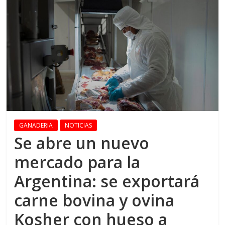
GANADERIA
NOTICIAS
Se abre un nuevo
mercado para la
Argentina: se exportará
carne bovina y ovina
Kosher con hueso a