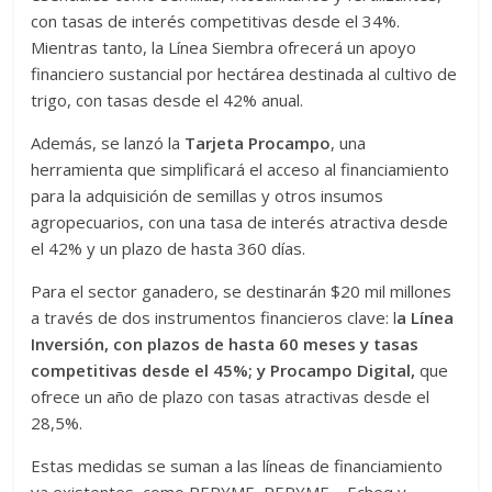
con tasas de interés competitivas desde el 34%.
Mientras tanto, la Línea Siembra ofrecerá un apoyo
financiero sustancial por hectárea destinada al cultivo de
trigo, con tasas desde el 42% anual.
Además, se lanzó la
Tarjeta Procampo
, una
herramienta que simplificará el acceso al financiamiento
para la adquisición de semillas y otros insumos
agropecuarios, con una tasa de interés atractiva desde
el 42% y un plazo de hasta 360 días.
Para el sector ganadero, se destinarán $20 mil millones
a través de dos instrumentos financieros clave: l
a Línea
Inversión, con plazos de hasta 60 meses y tasas
competitivas desde el 45%; y Procampo Digital,
que
ofrece un año de plazo con tasas atractivas desde el
28,5%.
Estas medidas se suman a las líneas de financiamiento
ya existentes, como REPYME, REPYME – Echeq y