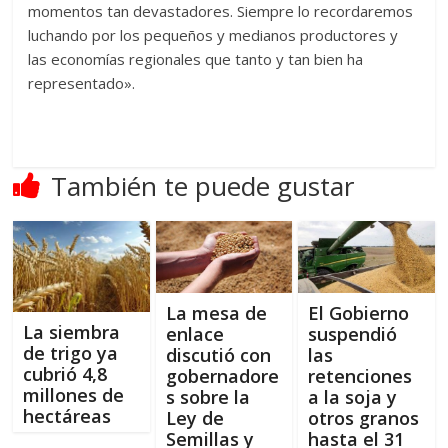
momentos tan devastadores. Siempre lo recordaremos
luchando por los pequeños y medianos productores y
las economías regionales que tanto y tan bien ha
representado».
También te puede gustar
La mesa de
El Gobierno
La siembra
enlace
suspendió
de trigo ya
discutió con
las
cubrió 4,8
gobernadore
retenciones
millones de
s sobre la
a la soja y
hectáreas
Ley de
otros granos
Semillas y
hasta el 31