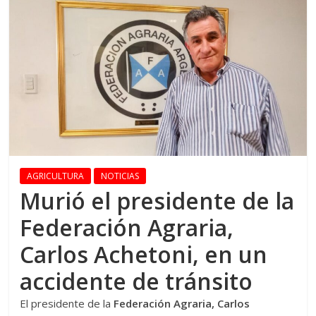
AGRICULTURA
NOTICIAS
Murió el presidente de la
Federación Agraria,
Carlos Achetoni, en un
accidente de tránsito
El presidente de la
Federación Agraria, Carlos