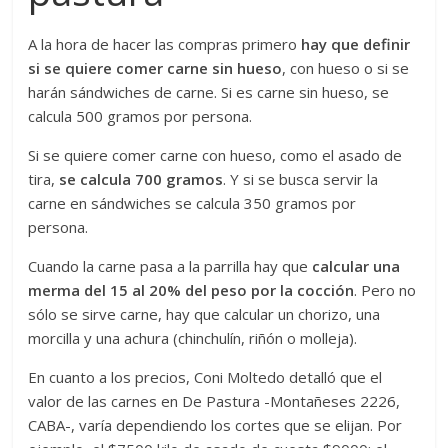
A la hora de hacer las compras primero
hay que definir
si se quiere comer carne sin hueso
, con hueso o si se
harán sándwiches de carne. Si es carne sin hueso, se
calcula 500 gramos por persona.
Si se quiere comer carne con hueso, como el asado de
tira,
se calcula 700 gramos
. Y si se busca servir la
carne en sándwiches se calcula 350 gramos por
persona.
Cuando la carne pasa a la parrilla hay que
calcular una
merma del 15 al 20% del peso por la cocción
. Pero no
sólo se sirve carne, hay que calcular un chorizo, una
morcilla y una achura (chinchulín, riñón o molleja).
En cuanto a los precios, Coni Moltedo detalló que el
valor de las carnes en De Pastura -Montañeses 2226,
CABA-, varía dependiendo los cortes que se elijan. Por