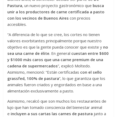
Pastura
, un nuevo proyecto gastronómico que
busca
unir a los productores de carne certificada a pasto
con los vecinos de Buenos Aires
con precios
accesibles.
“A diferencia de lo que se cree, los cortes no tienen
valores exorbitantes principalmente porque nuestro
objetivo es que la gente pueda conocer que existe y
no
sea una carne de élite
. En general
cuestan entre $600
y $1000 más caros que una carne premium de una
cadena de supermercados
”, explicó Moltedo.
Asimismo, mencionó: “Están certificadas
con el sello
grassfed, 100% de pastura
”, lo que garantiza que los
animales fueron criados y engordados en base a una
alimentación exclusivamente a pasto.
Asimismo, recalcó que son muchos los restaurantes de
lujo que han tomado consciencia del bienestar animal
e
incluyen a sus cartas las carnes de pastura
junto a