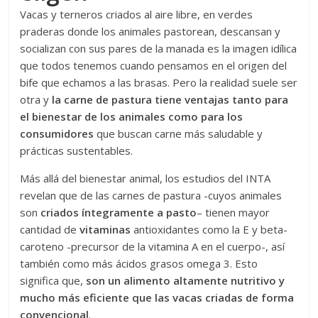
Vacas y terneros criados al aire libre, en verdes
praderas donde los animales pastorean, descansan y
socializan con sus pares de la manada es la imagen idílica
que todos tenemos cuando pensamos en el origen del
bife que echamos a las brasas. Pero la realidad suele ser
otra y
la carne de pastura tiene ventajas tanto para
el bienestar de los animales como para los
consumidores
que buscan carne más saludable y
prácticas sustentables.
Más allá del bienestar animal, los estudios del INTA
revelan que de las carnes de pastura -cuyos animales
son
criados íntegramente a pasto
– tienen mayor
cantidad de
vitaminas
antioxidantes como la E y beta-
caroteno -precursor de la vitamina A en el cuerpo-, así
también como más ácidos grasos omega 3. Esto
significa que,
son un alimento altamente nutritivo y
mucho más eficiente que las vacas criadas de forma
convencional
.