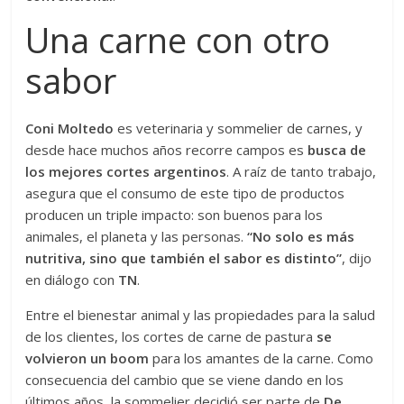
Una carne con otro
sabor
Coni Moltedo
es veterinaria y sommelier de carnes, y
desde hace muchos años recorre campos es
busca de
los mejores cortes argentinos
. A raíz de tanto trabajo,
asegura que el consumo de este tipo de productos
producen un triple impacto: son buenos para los
animales, el planeta y las personas.
“No solo es más
nutritiva, sino que también el sabor es distinto”
, dijo
en diálogo con
TN
.
Entre el bienestar animal y las propiedades para la salud
de los clientes, los cortes de carne de pastura
se
volvieron un boom
para los amantes de la carne. Como
consecuencia del cambio que se viene dando en los
últimos años, la sommelier decidió ser parte de
De