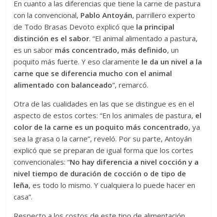
En cuanto a las diferencias que tiene la carne de pastura
con la convencional,
Pablo Antoyán
, parrillero experto
de Todo Brasas Devoto explicó que
la principal
distinción es el sabor
. “El animal alimentado a pastura,
es un sabor
más concentrado, más definido
, un
poquito más fuerte. Y eso claramente
le da un nivel a la
carne que se diferencia mucho con el animal
alimentado con balanceado
”, remarcó.
Otra de las cualidades en las que se distingue es en el
aspecto de estos cortes: “En los animales de pastura,
el
color de la carne es un poquito más concentrado
, ya
sea la grasa o la carne”, reveló. Por su parte, Antoyán
explicó que se preparan de igual forma que los cortes
convencionales: “
No hay diferencia a nivel cocción y a
nivel tiempo de duración de cocción o de tipo de
leña
, es todo lo mismo. Y cualquiera lo puede hacer en
casa”.
Respecto a los costos de este tipo de alimentación,