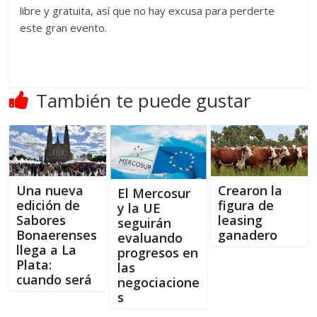
libre y gratuita, así que no hay excusa para perderte
este gran evento.
También te puede gustar
Una nueva
Crearon la
El Mercosur
edición de
figura de
y la UE
Sabores
leasing
seguirán
Bonaerenses
ganadero
evaluando
llega a La
progresos en
Plata:
las
cuando será
negociacione
s