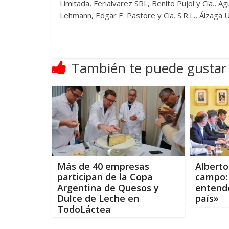
Limitada, Ferialvarez SRL, Benito Pujol y Cía., 
Lehmann, Edgar E. Pastore y Cía. S.R.L., Álzaga
También te puede gustar
Más de 40 empresas
Alberto
participan de la Copa
campo:
Argentina de Quesos y
entende
Dulce de Leche en
país»
TodoLáctea