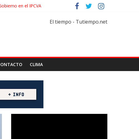
l Gobierno en el IPCVA
rtiflorícola
re
El tiempo - Tutiempo.net
CONTACTO
CLIMA