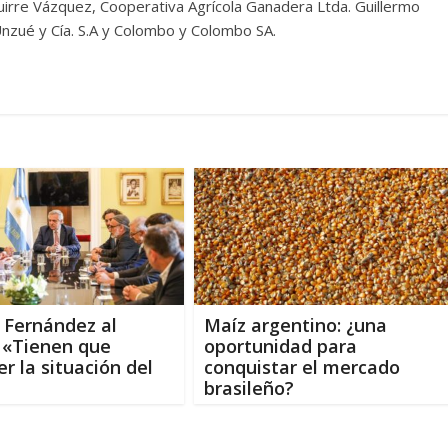
Aguirre Vázquez, Cooperativa Agrícola Ganadera Ltda. Guillermo
 Unzué y Cía. S.A y Colombo y Colombo SA.
 Fernández al
Maíz argentino: ¿una
 «Tienen que
oportunidad para
r la situación del
conquistar el mercado
brasileño?