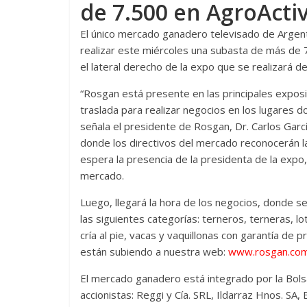
de 7.500 en AgroActi
El único mercado ganadero televisado de Argent
realizar este miércoles una subasta de más de 
el lateral derecho de la expo que se realizará de
“Rosgan está presente en las principales expos
traslada para realizar negocios en los lugares 
señala el presidente de Rosgan, Dr. Carlos Garc
donde los directivos del mercado reconocerán la 
espera la presencia de la presidenta de la expo
mercado.
Luego, llegará la hora de los negocios, donde s
las siguientes categorías: terneros, terneras, l
cría al pie, vacas y vaquillonas con garantía de 
están subiendo a nuestra web:
www.rosgan.com
El mercado ganadero está integrado por la Bols
accionistas: Reggi y Cía. SRL, Ildarraz Hnos. S