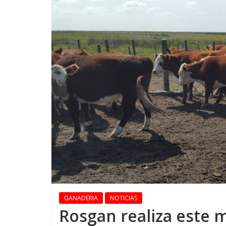
GANADERIA
NOTICIAS
Rosgan realiza este 