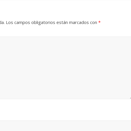
da.
Los campos obligatorios están marcados con
*