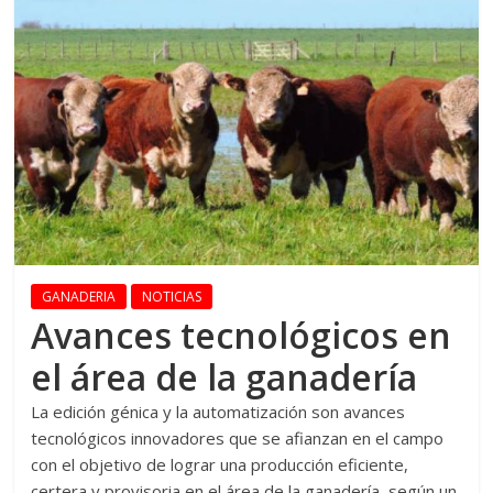
GANADERIA
NOTICIAS
Avances tecnológicos en
el área de la ganadería
La edición génica y la automatización son avances
tecnológicos innovadores que se afianzan en el campo
con el objetivo de lograr una producción eficiente,
certera y provisoria en el área de la ganadería, según un