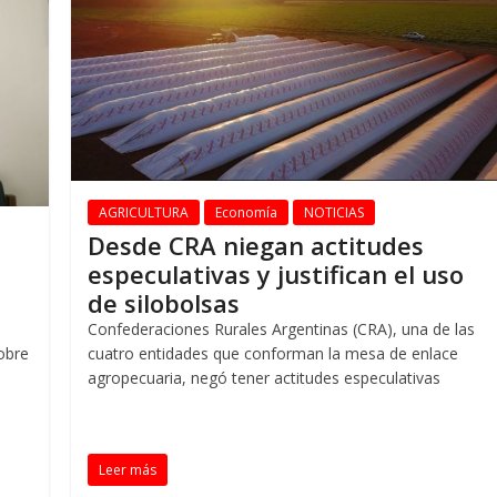
AGRICULTURA
Economía
NOTICIAS
Desde CRA niegan actitudes
especulativas y justifican el uso
de silobolsas
Confederaciones Rurales Argentinas (CRA), una de las
obre
cuatro entidades que conforman la mesa de enlace
agropecuaria, negó tener actitudes especulativas
Leer más