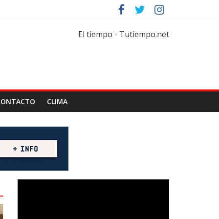
rtar
florícola
El tiempo - Tutiempo.net
CONTACTO
CLIMA