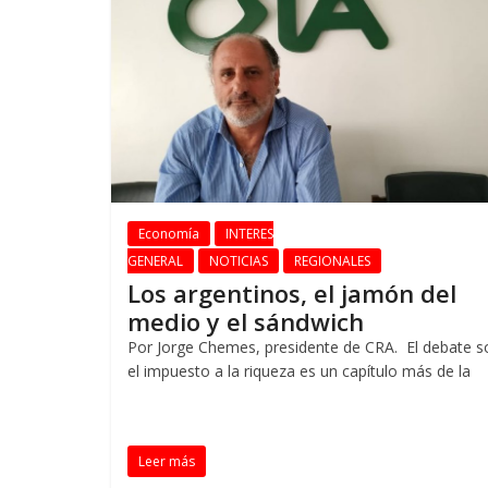
Economía
INTERES
GENERAL
NOTICIAS
REGIONALES
Los argentinos, el jamón del
medio y el sándwich
Por Jorge Chemes, presidente de CRA. El debate s
el impuesto a la riqueza es un capítulo más de la
Leer más