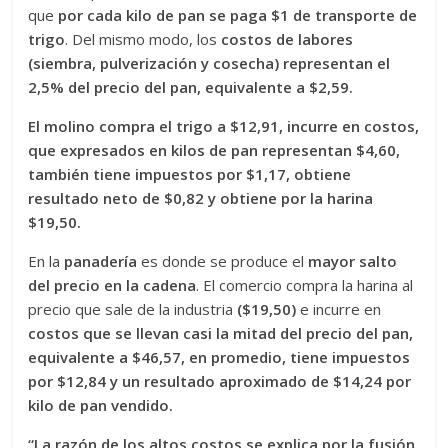
que
por cada kilo de pan se paga $1 de transporte de
trigo
. Del mismo modo, los
costos de labores
(siembra, pulverización y cosecha) representan el
2,5% del precio del pan, equivalente a $2,59.
El molino compra el trigo a $12,91, incurre en costos,
que expresados en kilos de pan representan $4,60,
también tiene impuestos por $1,17, obtiene
resultado neto de $0,82 y obtiene por la harina
$19,50.
En la
panadería
es donde se produce el
mayor salto
del precio en la cadena
. El comercio compra la harina al
precio que sale de la industria
($19,50)
e incurre en
costos que se llevan casi la mitad del precio del pan,
equivalente a $46,57, en promedio, tiene impuestos
por $12,84 y un resultado aproximado de $14,24 por
kilo de pan vendido.
“La razón de los altos costos se explica por la fusión