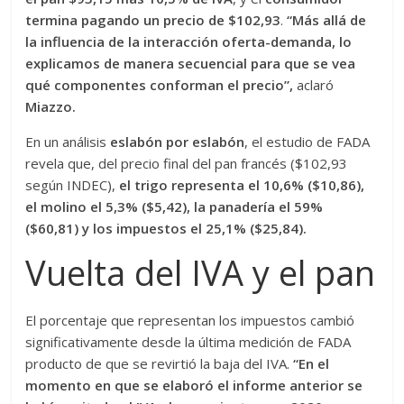
termina pagando un precio de $102,93
.
“Más allá de
la influencia de la interacción oferta-demanda, lo
explicamos de manera secuencial para que se vea
qué componentes conforman el precio”,
aclaró
Miazzo.
En un análisis
eslabón por eslabón
, el estudio de FADA
revela que, del precio final del pan francés ($102,93
según INDEC),
el trigo representa el 10,6% ($10,86),
el molino el 5,3% ($5,42), la panadería el 59%
($60,81) y los impuestos el 25,1% ($25,84).
Vuelta del IVA y el pan
El porcentaje que representan los impuestos cambió
significativamente desde la última medición de FADA
producto de que se revirtió la baja del IVA.
“En el
momento en que se elaboró el informe anterior se