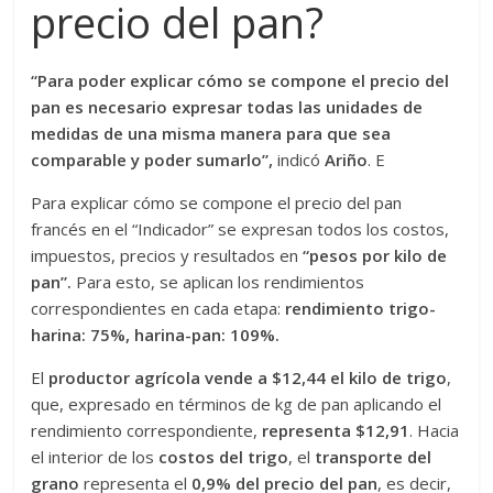
precio del pan?
“Para poder explicar cómo se compone el precio del
pan es necesario expresar todas las unidades de
medidas de una misma manera para que sea
comparable y poder sumarlo”,
indicó
Ariño
. E
Para explicar cómo se compone el precio del pan
francés en el “Indicador” se expresan todos los costos,
impuestos, precios y resultados en
“pesos por kilo de
pan”.
Para esto, se aplican los rendimientos
correspondientes en cada etapa:
rendimiento trigo-
harina: 75%, harina-pan: 109%.
El
productor agrícola vende a $12,44 el kilo de trigo
,
que, expresado en términos de kg de pan aplicando el
rendimiento correspondiente,
representa $12,91
. Hacia
el interior de los
costos del trigo
, el
transporte del
grano
representa el
0,9% del precio del pan
, es decir,