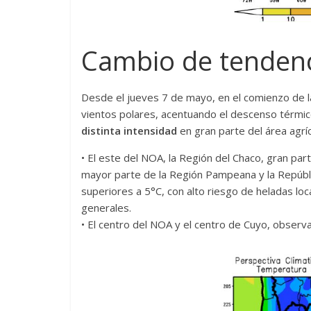
Cambio de tendenci
Desde el jueves 7 de mayo, en el comienzo de l
vientos polares, acentuando el descenso térmico 
distinta intensidad
en gran parte del área agríc
• El este del NOA, la Región del Chaco, gran pa
mayor parte de la Región Pampeana y la Repúbl
superiores a 5°C, con alto riesgo de heladas loc
generales.
• El centro del NOA y el centro de Cuyo, observ