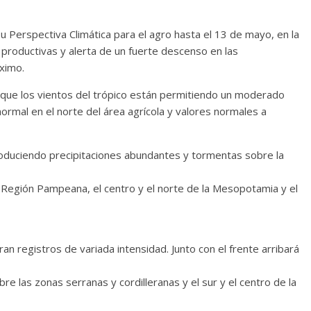
u Perspectiva Climática para el agro hasta el 13 de mayo, en la
 productivas y alerta de un fuerte descenso en las
ximo.
 que los vientos del trópico están permitiendo un moderado
ormal en el norte del área agrícola y valores normales a
roduciendo precipitaciones abundantes y tormentas sobre la
la Región Pampeana, el centro y el norte de la Mesopotamia y el
an registros de variada intensidad. Junto con el frente arribará
bre las zonas serranas y cordilleranas y el sur y el centro de la