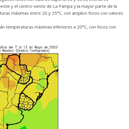
 oeste y el centro-oeste de La Pampa y la mayor parte de la
turas máximas entre 20 y 25°C, con amplios focos con valores
rán temperaturas máximas inferiores a 20°C, con focos con