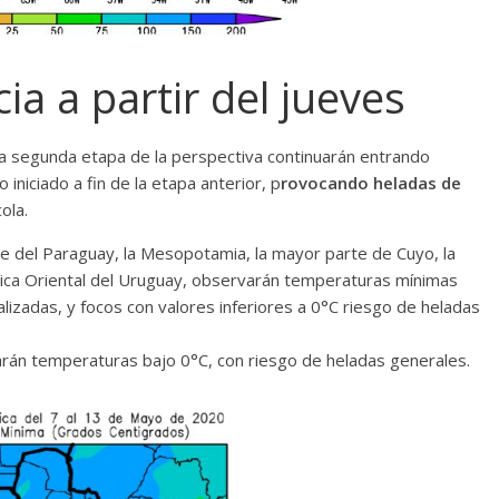
a a partir del jueves
a segunda etapa de la perspectiva continuarán entrando
iniciado a fin de la etapa anterior, p
rovocando heladas de
ola.
rte del Paraguay, la Mesopotamia, la mayor parte de Cuyo, la
ica Oriental del Uruguay, observarán temperaturas mínimas
alizadas, y focos con valores inferiores a 0°C riesgo de heladas
arán temperaturas bajo 0°C, con riesgo de heladas generales.