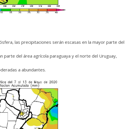
sfera, las precipitaciones serán escasas en la mayor parte del
an parte del área agrícola paraguaya y el norte del Uruguay,
.
moderadas a abundantes.