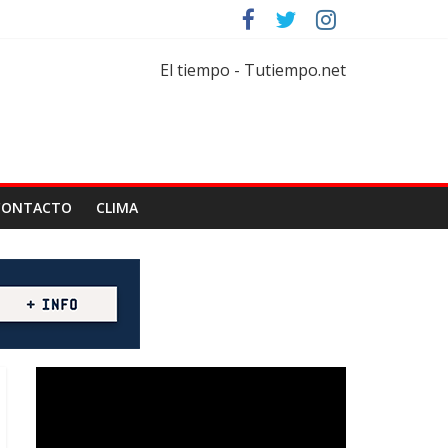
rtar
iflorícola
El tiempo - Tutiempo.net
CONTACTO
CLIMA