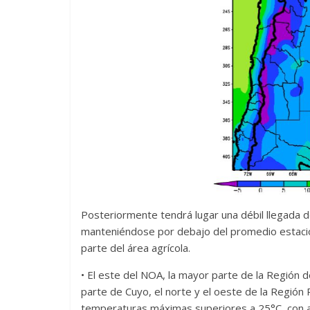
Posteriormente tendrá lugar una débil llegada d
manteniéndose por debajo del promedio estaci
parte del área agrícola.
• El este del NOA, la mayor parte de la Región 
parte de Cuyo, el norte y el oeste de la Región
temperaturas máximas superiores a 25°C, con al