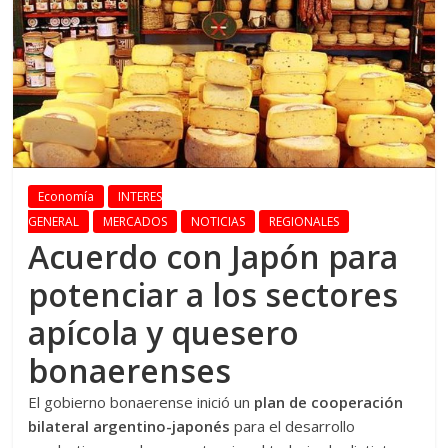
Economía
INTERES
GENERAL
MERCADOS
NOTICIAS
REGIONALES
Acuerdo con Japón para
potenciar a los sectores
apícola y quesero
bonaerenses
El gobierno bonaerense inició un
plan de cooperación
bilateral argentino-japonés
para el desarrollo