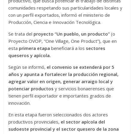
productivo, que busca potenciar el trabajo de distintas
comunidades respetando sus particularidades locales y
con un perfil exportados, informó el ministerio de
Producción, Ciencia e Innovación Tecnológica.
Se trata del
proyecto “Un pueblo, un producto”
(o
Proyecto OVOP, “One Village, One Product”), que en
esta
primera etapa
beneficiará a los
sectores
queseros y apícola.
Según se informó,
el convenio se extenderá por 5
años y apunta a fortalecer la producción regional,
agregar valor en origen, generar arraigo local y
potenciar productos
y servicios bonaerenses que
tienen perfil exportador e importantes grados de
innovación.
En esta etapa fueron seleccionados dos actores
productivos provinciales,
el sector apícola del
sudoeste provincial y el sector quesero de la zona