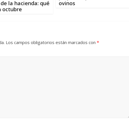
 de la hacienda: qué
ovinos
n octubre
da.
Los campos obligatorios están marcados con
*