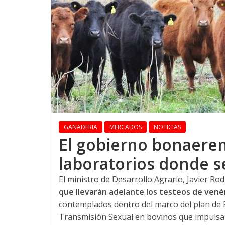
GANADERIA
MERCADOS
NOTICIAS
El gobierno bonaeren
laboratorios donde se
El ministro de Desarrollo Agrario, Javier Ro
que llevarán adelante los testeos de vené
contemplados dentro del marco del plan de 
Transmisión Sexual en bovinos que impulsa 