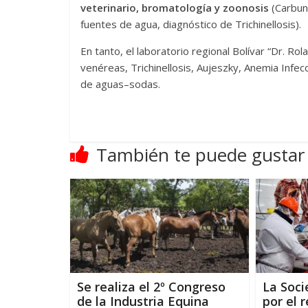
veterinario, bromatología y zoonosis
(Carbunc
fuentes de agua, diagnóstico de Trichinellosis).
En tanto, el laboratorio regional Bolívar “Dr. R
venéreas, Trichinellosis, Aujeszky, Anemia Infec
de aguas–sodas.
También te puede gustar
Se realiza el 2º Congreso
La Soci
de la Industria Equina
por el 