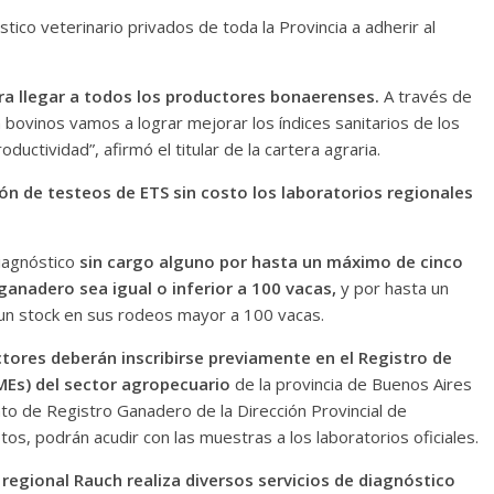
tico veterinario privados de toda la Provincia a adherir al
ra llegar a todos los productores bonaerenses.
A través de
bovinos vamos a lograr mejorar los índices sanitarios de los
oductividad”, afirmó el titular de la cartera agraria.
ón de testeos de ETS sin costo los laboratorios regionales
diagnóstico
sin cargo alguno por hasta un máximo de cinco
anadero sea igual o inferior a 100 vacas,
y por hasta un
un stock en sus rodeos mayor a 100 vacas.
tores deberán inscribirse previamente en el Registro de
Es) del sector agropecuario
de la provincia de Buenos Aires
o de Registro Ganadero de la Dirección Provincial de
os, podrán acudir con las muestras a los laboratorios oficiales.
 regional Rauch realiza diversos servicios de diagnóstico