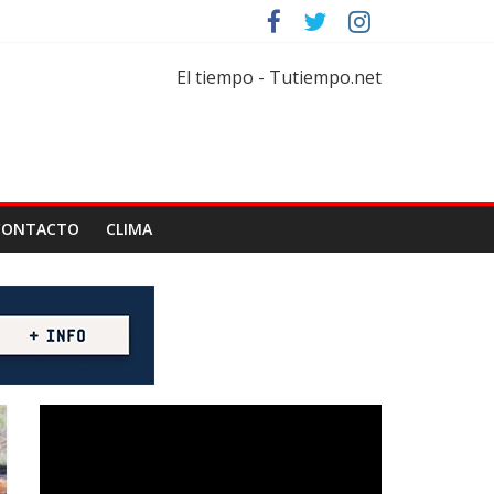
tar
florícola
El tiempo - Tutiempo.net
CONTACTO
CLIMA