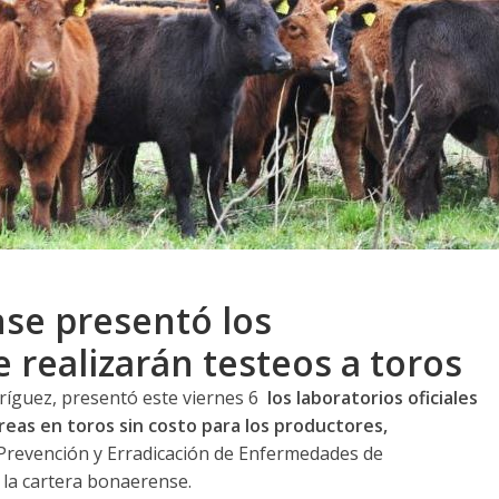
se presentó los
 realizarán testeos a toros
dríguez, presentó este viernes 6
los laboratorios oficiales
reas en toros sin costo para los productores,
Prevención y Erradicación de Enfermedades de
la cartera bonaerense.