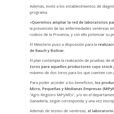
Además, invitó a los establecimientos de diagnós
programa.
«
Queremos ampliar la red de laboratorios pa
la prevención de las enfermedades venéreas en 
rodeos de la Provincia, y con ello potenciar su pr
El Ministerio puso a disposición para la
realizaci
de Rauch y Bolívar.
El plan contempla la realización de pruebas de 
toros para aquellos productores cuyo stock g
máximo de dos toros para los que cuenten con 
Para poder acceder a los beneficios,
los produc
Micro, Pequeñas y Medianas Empresas (MiPyM
“Agro Registro MiPyMEs”, y/o en el departament
Ganadería, según corresponda; y una vez inscript
Además de testeo de venéreas,
el laboratorio