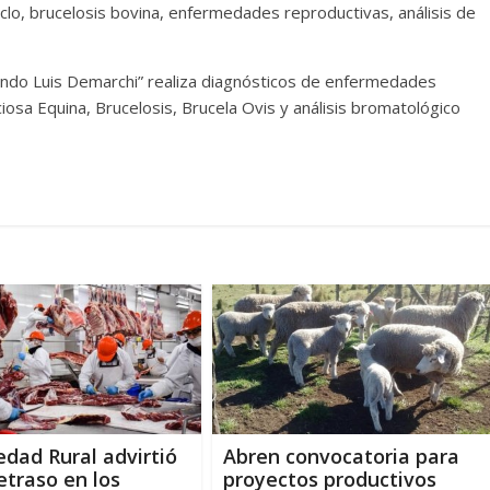
lo, brucelosis bovina, enfermedades reproductivas, análisis de
olando Luis Demarchi” realiza diagnósticos de enfermedades
ciosa Equina, Brucelosis, Brucela Ovis y análisis bromatológico
edad Rural advirtió
Abren convocatoria para
retraso en los
proyectos productivos