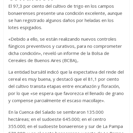
El 97,3 por ciento del cultivo de trigo en los campos
bonaerenses presente una condición excelente, aunque
se han registrado algunos daños por heladas en los
lotes espigados.
«Debido a ello, se están realizando nuevos controles
fúngicos preventivos y curativos, para no comprometer
dicha condición», reveló un informe de la Bolsa de
Cereales de Buenos Aires (BCBA),.
La entidad bursátil indicó que la expectativa del rinde del
cereal es muy buena, y destacó que el 81,1 por ciento
del cultivo transita etapas entre encañazón y floración,
por lo que «se espera que favorezca el llenado de grano
y compense parcialmente el escaso macollaje».
En la Cuenca del Salado se sembraron 135.000
hectáreas; en el sudoeste 645.000; en el centro
355.000; en el sudoeste bonaerense y sur de La Pampa