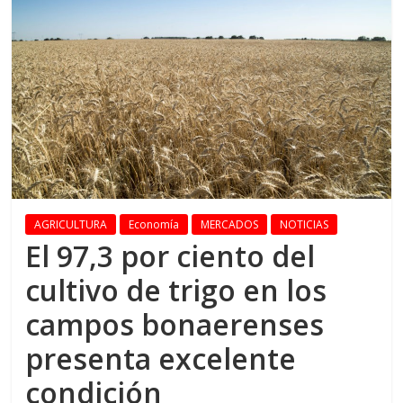
AGRICULTURA
Economía
MERCADOS
NOTICIAS
El 97,3 por ciento del
cultivo de trigo en los
campos bonaerenses
presenta excelente
condición