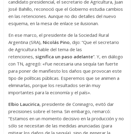
candidato presidencial, el secretario de Agricultura, Juan
José Bahillo, reconoció que el Gobierno estudia cambios
en las retenciones. Aunque no dio detalles del nuevo
esquema, en la mesa de enlace se ilusionan.
En ese marco, el presidente de la Sociedad Rural
Argentina (SRA),
Nicolás Pino
, dijo: “Que el secretario
de Agricultura hable del tema de las
retenciones,
significa un paso adelante
”. Y, en diálogo
con TN, agregó: «Fue necesaria una sequía tan fuerte
para poner de manifiesto los daños que provocan este
tipo de políticas públicas. Esperemos que se animen a
eliminarlas, porque los resultados serán muy
importantes para la economía y el país».
Elbio Laucirica
, presidente de Coninagro, evitó dar
precisiones sobre el tema. Sin embargo, remarcó:
“Estamos en un momento decisivo en la producción y no
sólo se necesitan de las medidas anunciadas (para
mitigar los daños de la sequía), sino de generar la