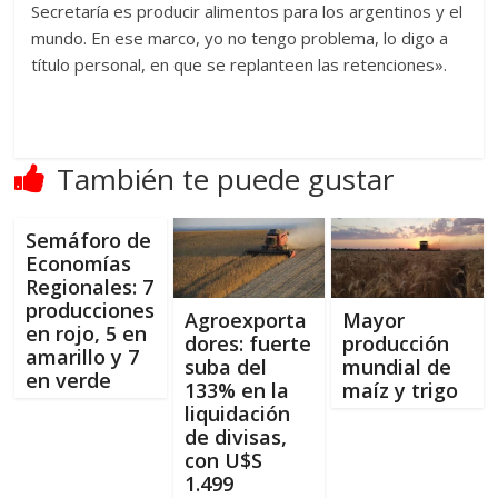
Secretaría es producir alimentos para los argentinos y el
mundo. En ese marco, yo no tengo problema, lo digo a
título personal, en que se replanteen las retenciones».
También te puede gustar
Semáforo de
Economías
Regionales: 7
producciones
Agroexporta
Mayor
en rojo, 5 en
dores: fuerte
producción
amarillo y 7
suba del
mundial de
en verde
133% en la
maíz y trigo
liquidación
de divisas,
con U$S
1.499