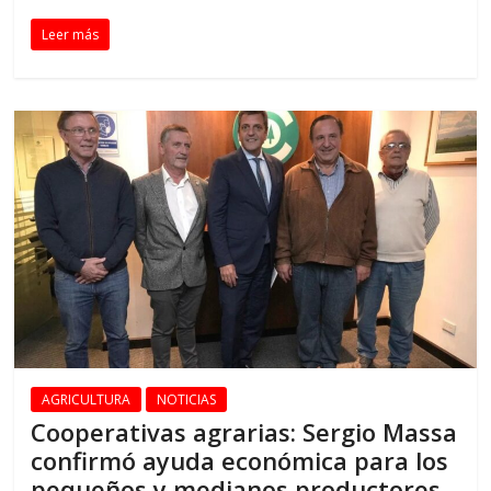
Leer más
AGRICULTURA
NOTICIAS
Cooperativas agrarias: Sergio Massa
confirmó ayuda económica para los
pequeños y medianos productores