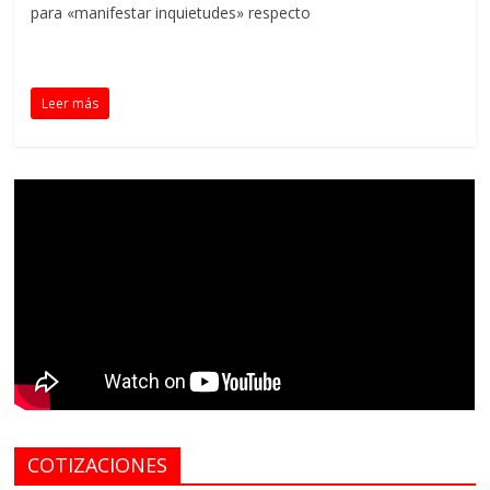
para «manifestar inquietudes» respecto
Leer más
COTIZACIONES