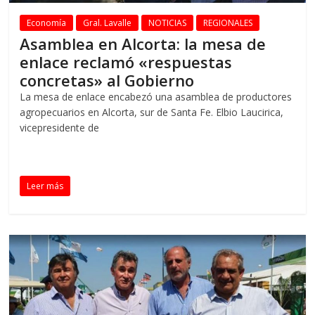
Economía
Gral. Lavalle
NOTICIAS
REGIONALES
Asamblea en Alcorta: la mesa de
enlace reclamó «respuestas
concretas» al Gobierno
La mesa de enlace encabezó una asamblea de productores
agropecuarios en Alcorta, sur de Santa Fe. Elbio Laucirica,
vicepresidente de
Leer más