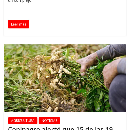
un complejo
Leer más
AGRICULTURA
NOTICIAS
Coninagro alertó que 15 de las 19