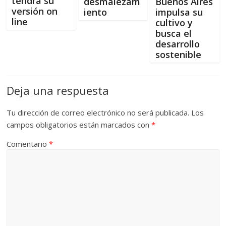
tendrá su
desmalezam
Buenos Aires
versión on
iento
impulsa su
line
cultivo y
busca el
desarrollo
sostenible
Deja una respuesta
Tu dirección de correo electrónico no será publicada.
Los
campos obligatorios están marcados con
*
Comentario
*