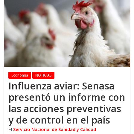
Economía
NOTICIAS
Influenza aviar: Senasa
presentó un informe con
las acciones preventivas
y de control en el país
El
Servicio Nacional de Sanidad y Calidad