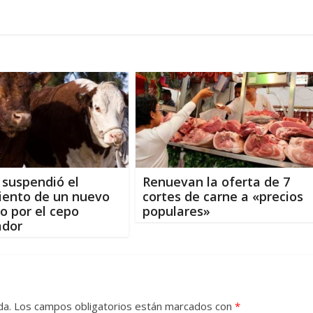
suspendió el
Renuevan la oferta de 7
iento de un nuevo
cortes de carne a «precios
 por el cepo
populares»
ador
da.
Los campos obligatorios están marcados con
*