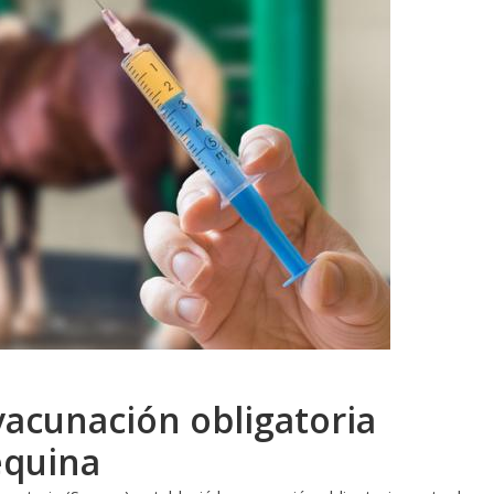
vacunación obligatoria
 equina