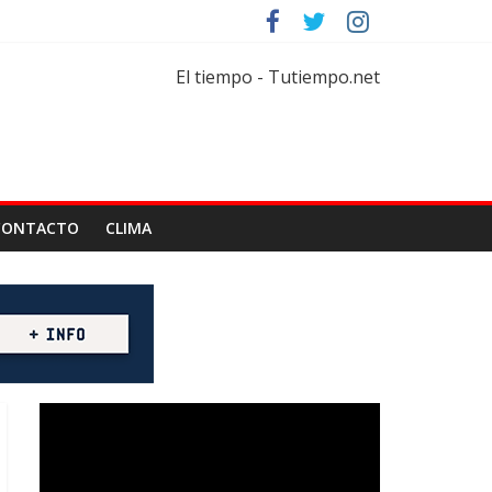
rtar
florícola
El tiempo - Tutiempo.net
CONTACTO
CLIMA