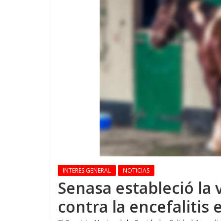
INTERES GENERAL
NOTICIAS
Senasa estableció la 
contra la encefalitis