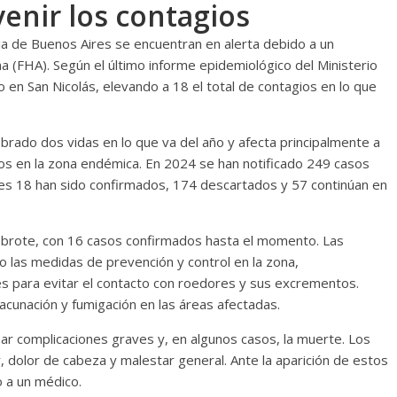
enir los contagios
ia de Buenos Aires se encuentran en alerta debido a un
 (FHA). Según el último informe epidemiológico del Ministerio
en San Nicolás, elevando a 18 el total de contagios en lo que
rado dos vidas en lo que va del año y afecta principalmente a
dos en la zona endémica. En 2024 se han notificado 249 casos
les 18 han sido confirmados, 174 descartados y 57 continúan en
el brote, con 16 casos confirmados hasta el momento. Las
o las medidas de prevención y control en la zona,
s para evitar el contacto con roedores y sus excrementos.
cunación y fumigación en las áreas afectadas.
r complicaciones graves y, en algunos casos, la muerte. Los
r, dolor de cabeza y malestar general. Ante la aparición de estos
 a un médico.