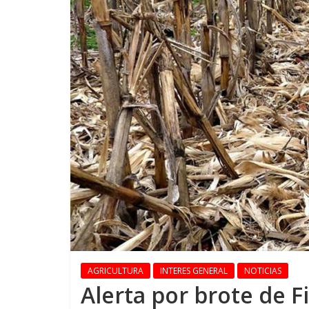
AGRICULTURA
INTERES GENERAL
NOTICIAS
Alerta por brote de 