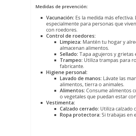
Medidas de prevención:
Vacunación:
Es la medida más efectiva.
especialmente para personas que viven 
con roedores.
Control de roedores:
Limpieza:
Mantén tu hogar y alre
almacenan alimentos.
Sellado:
Tapa agujeros y grietas e
Trampeo:
Utiliza trampas para ro
fabricante.
Higiene personal:
Lavado de manos:
Lávate las man
alimentos, tierra o animales.
Alimentos:
Consume alimentos coc
o vegetales que puedan estar co
Vestimenta:
Calzado cerrado:
Utiliza calzado c
Ropa protectora:
Si trabajas en 