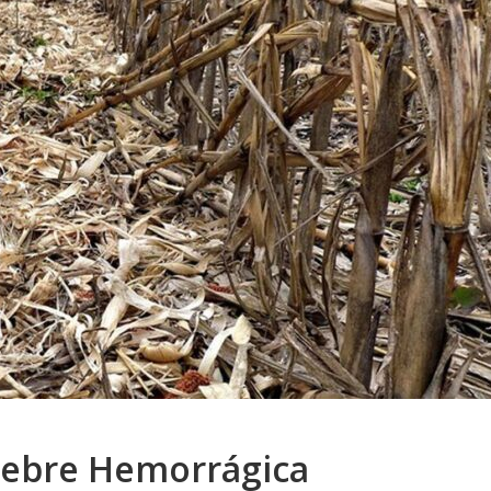
Fiebre Hemorrágica