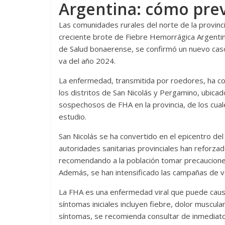
Argentina: cómo prev
Las comunidades rurales del norte de la provinc
creciente brote de Fiebre Hemorrágica Argentina
de Salud bonaerense, se confirmó un nuevo caso 
va del año 2024.
La enfermedad, transmitida por roedores, ha cob
los distritos de San Nicolás y Pergamino, ubica
sospechosos de FHA en la provincia, de los cua
estudio.
San Nicolás se ha convertido en el epicentro d
autoridades sanitarias provinciales han reforzad
recomendando a la población tomar precaucione
Además, se han intensificado las campañas de va
La FHA es una enfermedad viral que puede causa
síntomas iniciales incluyen fiebre, dolor muscula
síntomas, se recomienda consultar de inmediato