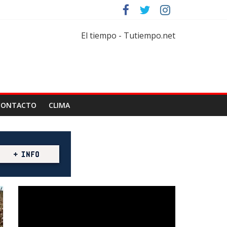
rtar
florícola
El tiempo - Tutiempo.net
CONTACTO
CLIMA