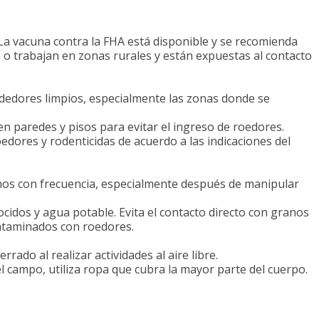
 La vacuna contra la FHA está disponible y se recomienda
o trabajan en zonas rurales y están expuestas al contacto
dedores limpios, especialmente las zonas donde se
n paredes y pisos para evitar el ingreso de roedores.
edores y rodenticidas de acuerdo a las indicaciones del
os con frecuencia, especialmente después de manipular
idos y agua potable. Evita el contacto directo con granos
ntaminados con roedores.
errado al realizar actividades al aire libre.
el campo, utiliza ropa que cubra la mayor parte del cuerpo.