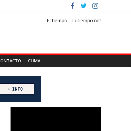
rtar
florícola
El tiempo - Tutiempo.net
CONTACTO
CLIMA