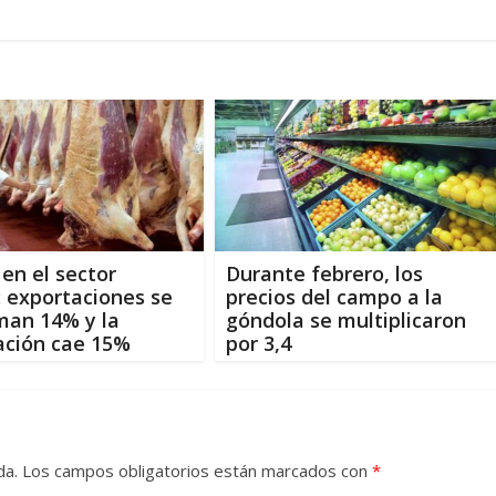
en el sector
Durante febrero, los
: exportaciones se
precios del campo a la
man 14% y la
góndola se multiplicaron
ación cae 15%
por 3,4
da.
Los campos obligatorios están marcados con
*