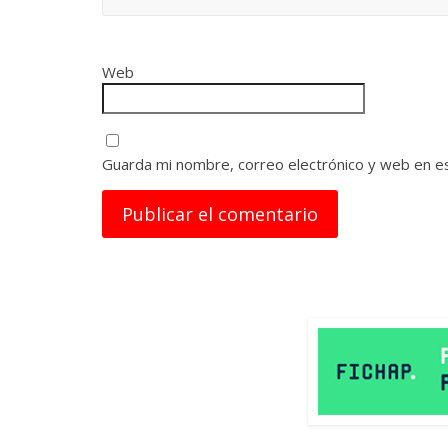
Web
Guarda mi nombre, correo electrónico y web en e