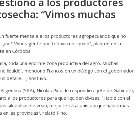
estionó a los productores
 cosecha: “Vimos muchas
ó un fuerte mensaje a los productores agropecuarios que no
 ¿no? Vimos gente que todavía no liquidó”, planteó en la
rte en Córdoba.
acá, toda una enorme zona productiva del agro. Muchas
no liquidó”, mencionó Francos en un diálogo con el gobernador
un detalle…”, sostuvo.
 Argentina (SRA), Nicolás Pino, le respondió a jefe de Gabinete,
rio a los productores para que liquiden divisas. “Hablé con el
ás silobolsas se vean, mejor le irá al país porque habrá más
 en las provincias”, relató Pino.