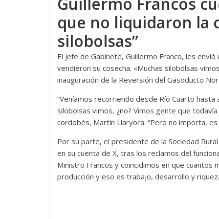
Guillermo Francos cu
que no liquidaron la
silobolsas”
El jefe de Gabinete, Guillermo Franco, les envi
vendieron su cosecha. «Muchas silobolsas vimos,
inauguración de la Reversión del Gasoducto No
“Veníamos recorriendo desde Río Cuarto hasta 
silobolsas vimos, ¿no? Vimos gente que todavía 
cordobés, Martín Llaryora. “Pero no importa, es 
Por su parte, el presidente de la Sociedad Rural
en su cuenta de X, tras los reclamos del funciona
Ministro Francos y coincidimos en que cuantos m
producción y eso es trabajo, desarrollo y riqueza