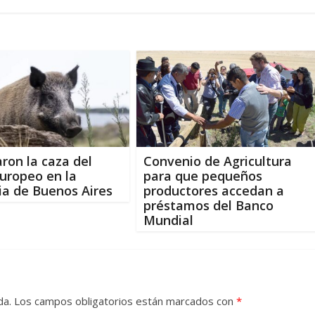
aron la caza del
Convenio de Agricultura
europeo en la
para que pequeños
ia de Buenos Aires
productores accedan a
préstamos del Banco
Mundial
da.
Los campos obligatorios están marcados con
*