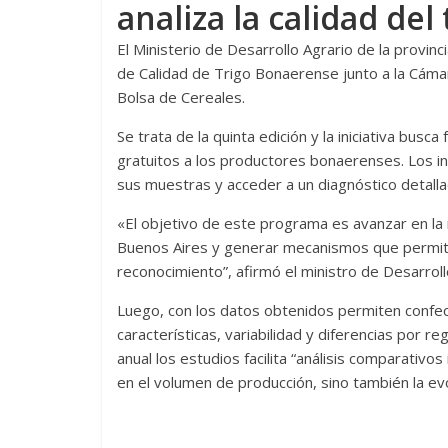
analiza la calidad del
El Ministerio de Desarrollo Agrario de la provin
de Calidad de Trigo Bonaerense junto a la Cámara
Bolsa de Cereales.
Se trata de la quinta edición y la iniciativa busca 
gratuitos a los productores bonaerenses. Los i
sus muestras y acceder a un diagnóstico detalla
«El objetivo de este programa es avanzar en la m
Buenos Aires y generar mecanismos que permita
reconocimiento”, afirmó el ministro de Desarroll
Luego, con los datos obtenidos permiten confecc
características, variabilidad y diferencias por r
anual los estudios facilita “análisis comparativo
en el volumen de producción, sino también la evo