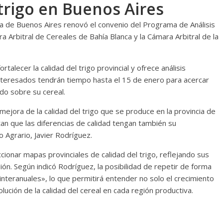
 trigo en Buenos Aires
cia de Buenos Aires renovó el convenio del Programa de Análisis
 Arbitral de Cereales de Bahía Blanca y la Cámara Arbitral de la
fortalecer la calidad del trigo provincial y ofrece análisis
nteresados tendrán tiempo hasta el 15 de enero para acercar
do sobre su cereal.
ejora de la calidad del trigo que se produce en la provincia de
n que las diferencias de calidad tengan también su
o Agrario, Javier Rodríguez.
ionar mapas provinciales de calidad del trigo, reflejando sus
egión. Según indicó Rodríguez, la posibilidad de repetir de forma
s interanuales», lo que permitirá entender no solo el crecimiento
lución de la calidad del cereal en cada región productiva.