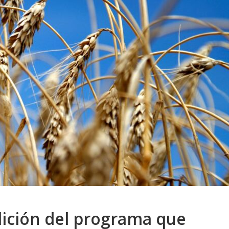
dición del programa que