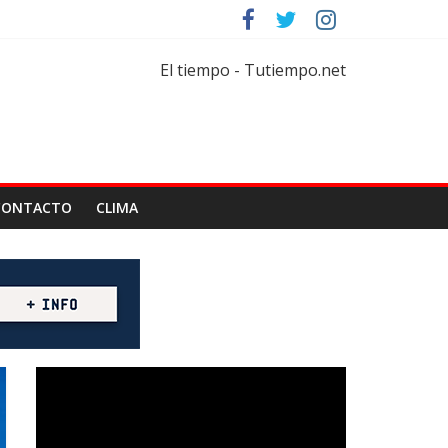
portar
tiflorícola
El tiempo - Tutiempo.net
e
CONTACTO
CLIMA