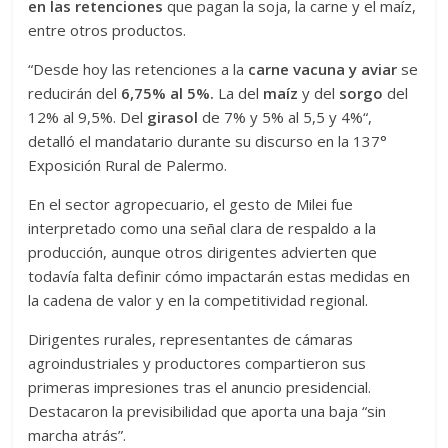
en las retenciones
que pagan la soja, la carne y el maíz,
entre otros productos.
“Desde hoy las retenciones a la
carne vacuna y aviar
se
reducirán del
6,75% al 5%.
La del
maíz
y del
sorgo
del
12% al 9,5%.
Del
girasol
de 7% y 5% al 5,5 y 4%“,
detalló el mandatario durante su discurso en la 137°
Exposición Rural de Palermo.
En el sector agropecuario, el gesto de Milei fue
interpretado como una señal clara de respaldo a la
producción, aunque otros dirigentes advierten que
todavía falta definir cómo impactarán estas medidas en
la cadena de valor y en la competitividad regional.
Dirigentes rurales, representantes de cámaras
agroindustriales y productores compartieron sus
primeras impresiones tras el anuncio presidencial.
Destacaron la previsibilidad que aporta una baja “sin
marcha atrás”.