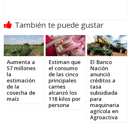
También te puede gustar
Aumenta a
Estiman que
El Banco
57 millones
el consumo
Nación
la
de las cinco
anunció
estimación
principales
créditos a
de la
carnes
tasa
cosecha de
alcanzó los
subsidiada
maíz
118 kilos por
para
persona
maquinaria
agrícola en
Agroactiva