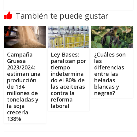
También te puede gustar
Campaña
Ley Bases:
¿Cuáles son
Gruesa
paralizan por
las
2023/2024:
tiempo
diferencias
estiman una
indetermina
entre las
producción
do el 80% de
heladas
de 134
las aceiteras
blancas y
millones de
contra la
negras?
toneladas y
reforma
la soja
laboral
crecería
138%