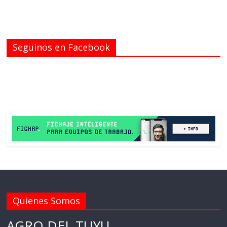
Seguinos en Facebook
Quienes Somos
AGRO DEL TUYU