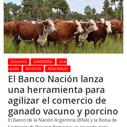
Economía
GANADERIA
Gral.
Lavalle
NOTICIAS
REGIONALES
El Banco Nación lanza
una herramienta para
agilizar el comercio de
ganado vacuno y porcino
El Banco de la Nación Argentina (BNA) y la Bolsa de
Comercio de Rosario firmaron un acuerdo para