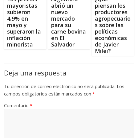
mayoristas
abrió un
piensan los
subieron
nuevo
productores
4,9% en
mercado
agropecuario
mayo y
para su
s sobre las
superaron la
carne bovina
políticas
inflación
en El
económicas
minorista
Salvador
de Javier
Milei?
Deja una respuesta
Tu dirección de correo electrónico no será publicada.
Los
campos obligatorios están marcados con
*
Comentario
*