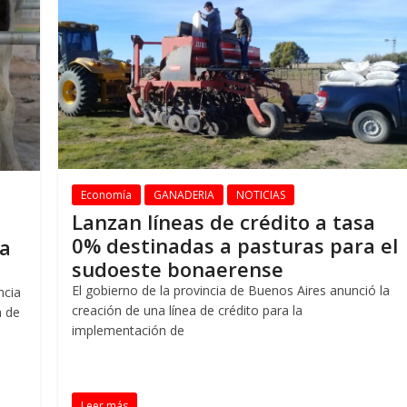
Economía
GANADERIA
NOTICIAS
Lanzan líneas de crédito a tasa
0% destinadas a pasturas para el
ra
sudoeste bonaerense
El gobierno de la provincia de Buenos Aires anunció la
ncia
creación de una línea de crédito para la
a de
implementación de
Leer más