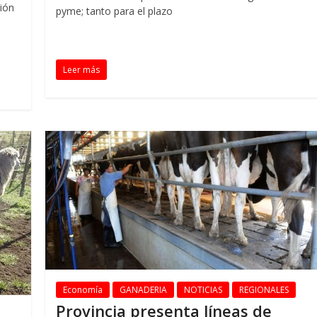
ión
pyme; tanto para el plazo
Leer más
Economía
GANADERIA
NOTICIAS
REGIONALES
Provincia presenta líneas de