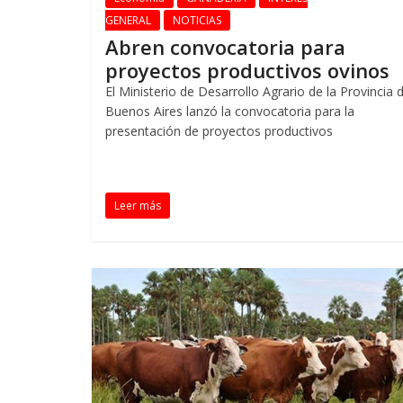
GENERAL
NOTICIAS
Abren convocatoria para
proyectos productivos ovinos
El Ministerio de Desarrollo Agrario de la Provincia 
Buenos Aires lanzó la convocatoria para la
presentación de proyectos productivos
Leer más