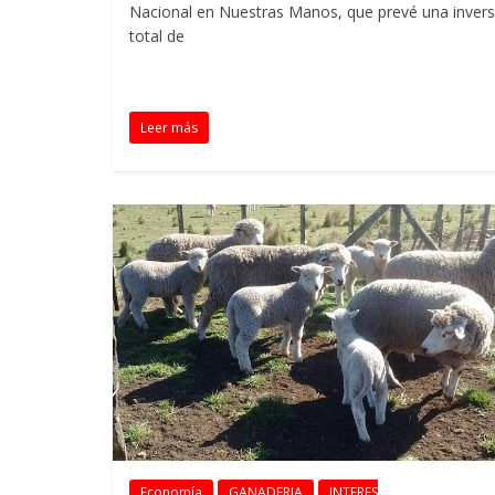
Nacional en Nuestras Manos, que prevé una invers
total de
Leer más
Economía
GANADERIA
INTERES