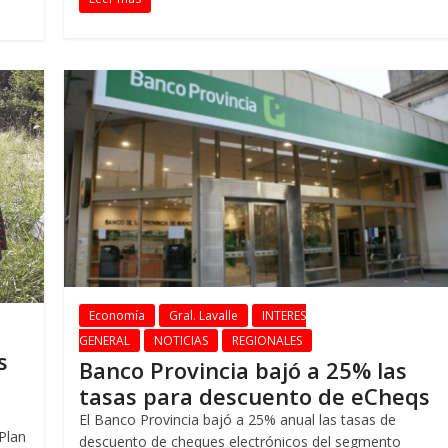
Economía
Gral. Lavalle
INTERES
GENERAL
NOTICIAS
REGIONALES
s
Banco Provincia bajó a 25% las
tasas para descuento de eCheqs
El Banco Provincia bajó a 25% anual las tasas de
 Plan
descuento de cheques electrónicos del segmento