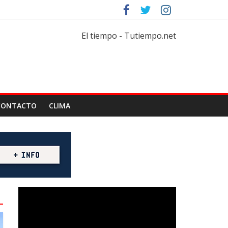
rtar
florícola
El tiempo - Tutiempo.net
CONTACTO
CLIMA