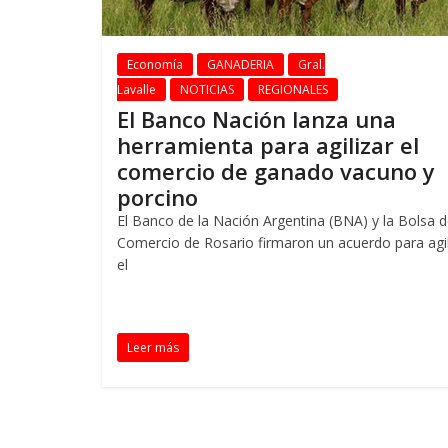
Economía
GANADERIA
Gral.
Lavalle
NOTICIAS
REGIONALES
El Banco Nación lanza una
herramienta para agilizar el
comercio de ganado vacuno y
porcino
El Banco de la Nación Argentina (BNA) y la Bolsa 
Comercio de Rosario firmaron un acuerdo para agil
el
Leer más