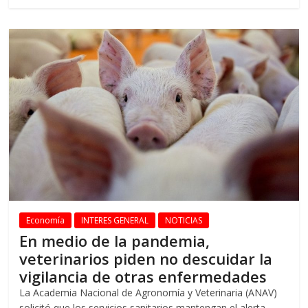
Economía
INTERES GENERAL
NOTICIAS
En medio de la pandemia,
veterinarios piden no descuidar la
vigilancia de otras enfermedades
La Academia Nacional de Agronomía y Veterinaria (ANAV)
solicitó que los servicios sanitarios mantengan el alerta