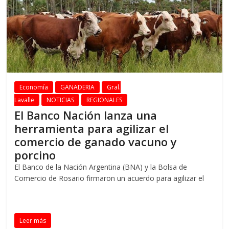
Economía
GANADERIA
Gral.
Lavalle
NOTICIAS
REGIONALES
El Banco Nación lanza una
herramienta para agilizar el
comercio de ganado vacuno y
porcino
El Banco de la Nación Argentina (BNA) y la Bolsa de
Comercio de Rosario firmaron un acuerdo para agilizar el
Leer más