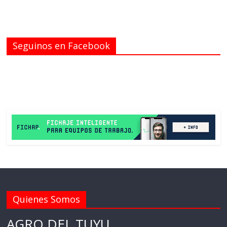
Seguinos en Facebook
Quienes Somos
AGRO DEL TUYU