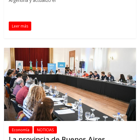
Argentina y actualizó el
Leer más
Economía
NOTICIAS
La provincia de Buenos Aires