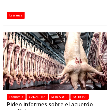
Leer más
Economía
GANADERIA
MERCADOS
NOTICIAS
Piden informes sobre el acuerdo