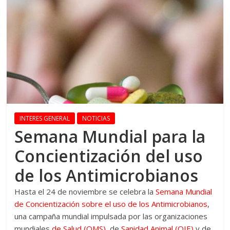
INTERES GENERAL
NOTICIAS
Semana Mundial para la
Concientización del uso
de los Antimicrobianos
Hasta el 24 de noviembre se celebra la
Semana Mundial
de Concientización sobre el uso de los Antimicrobianos
,
una campaña mundial impulsada por las organizaciones
mundiales
de Salud (OMS)
, de
Sanidad Animal (OIE)
y de