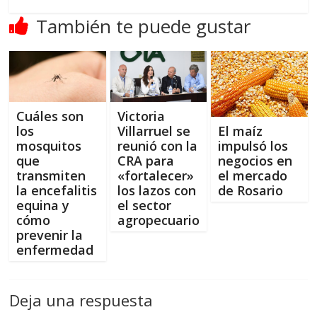
También te puede gustar
Cuáles son
Victoria
los
Villarruel se
El maíz
mosquitos
reunió con la
impulsó los
que
CRA para
negocios en
transmiten
«fortalecer»
el mercado
la encefalitis
los lazos con
de Rosario
equina y
el sector
cómo
agropecuario
prevenir la
enfermedad
Deja una respuesta