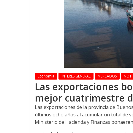
Economía
INTERES GENERAL
MERCADOS
NOTI
Las exportaciones bo
mejor cuatrimestre d
Las exportaciones de la provincia de Buenos
últimos ocho años al acumular un total de ve
Ministerio de Hacienda y Finanzas bonaeren