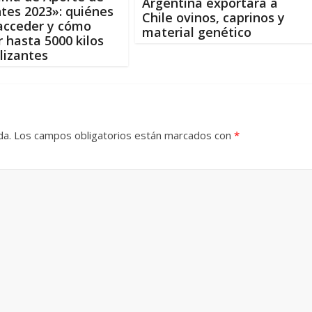
Argentina exportará a
tes 2023»: quiénes
Chile ovinos, caprinos y
acceder y cómo
material genético
 hasta 5000 kilos
ilizantes
da.
Los campos obligatorios están marcados con
*