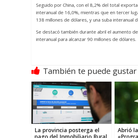
Seguido por China, con el 8,2% del total export
interanual de 16,0%, mientras que en tercer luga
138 millones de dólares, y una suba interanual 
Se destacó también durante abril el aumento de
interanual para alcanzar 90 millones de dólares.
También te puede gustar
La provincia posterga el
Abrió la
pago del Inmobiliario Rural
«Progr