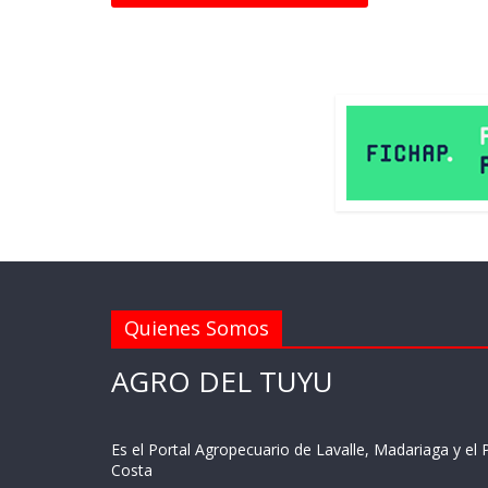
Quienes Somos
AGRO DEL TUYU
Es el Portal Agropecuario de Lavalle, Madariaga y el P
Costa