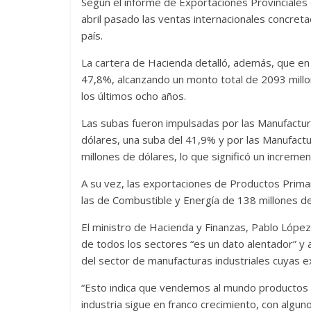
Según el informe de Exportaciones Provinciales q
abril pasado las ventas internacionales concreta
país.
La cartera de Hacienda detalló, además, que en 
47,8%, alcanzando un monto total de 2093 millo
los últimos ocho años.
Las subas fueron impulsadas por las Manufactur
dólares, una suba del 41,9% y por las Manufactu
millones de dólares, lo que significó un increme
A su vez, las exportaciones de Productos Prima
las de Combustible y Energía de 138 millones d
El ministro de Hacienda y Finanzas, Pablo López
de todos los sectores “es un dato alentador” 
del sector de manufacturas industriales cuyas 
“Esto indica que vendemos al mundo productos 
industria sigue en franco crecimiento, con alg