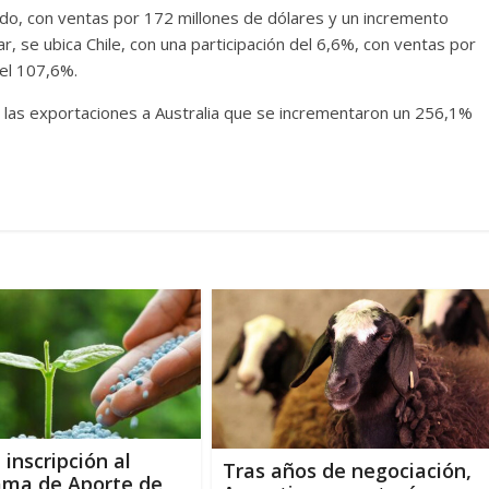
ado, con ventas por 172 millones de dólares y un incremento
r, se ubica Chile, con una participación del 6,6%, con ventas por
del 107,6%.
 las exportaciones a Australia que se incrementaron un 256,1%
 inscripción al
Tras años de negociación,
ama de Aporte de