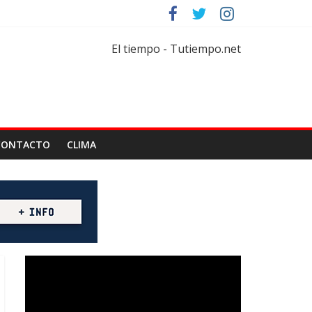
tar
florícola
El tiempo - Tutiempo.net
CONTACTO
CLIMA