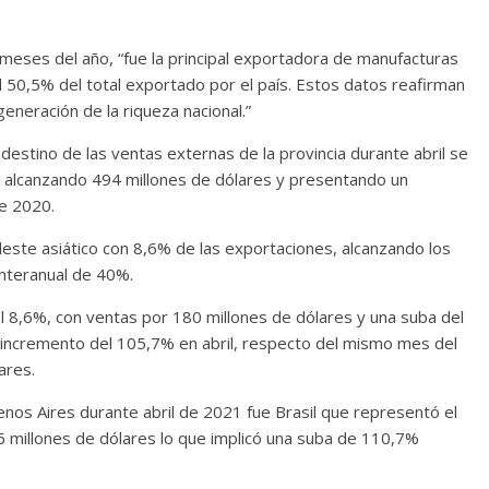
 meses del año, “fue la principal exportadora de manufacturas
 el 50,5% del total exportado por el país. Estos datos reafirman
generación de la riqueza nacional.”
 destino de las ventas externas de la provincia durante abril se
, alcanzando 494 millones de dólares y presentando un
e 2020.
deste asiático con 8,6% de las exportaciones, alcanzando los
nteranual de 40%.
el 8,6%, con ventas por 180 millones de dólares y una suba del
 incremento del 105,7% en abril, respecto del mismo mes del
ares.
Buenos Aires durante abril de 2021 fue Brasil que representó el
6 millones de dólares lo que implicó una suba de 110,7%