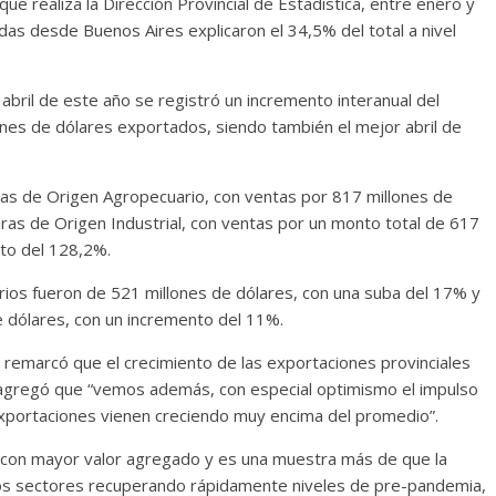
ue realiza la Dirección Provincial de Estadística, entre enero y
das desde Buenos Aires explicaron el 34,5% del total a nivel
abril de este año se registró un incremento interanual del
nes de dólares exportados, siendo también el mejor abril de
as de Origen Agropecuario, con ventas por 817 millones de
ras de Origen Industrial, con ventas por un monto total de 617
nto del 128,2%.
rios fueron de 521 millones de dólares, con una suba del 17% y
e dólares, con un incremento del 11%.
 remarcó que el crecimiento de las exportaciones provinciales
y agregó que “vemos además, con especial optimismo el impulso
exportaciones vienen creciendo muy encima del promedio”.
con mayor valor agregado y es una muestra más de que la
unos sectores recuperando rápidamente niveles de pre-pandemia,