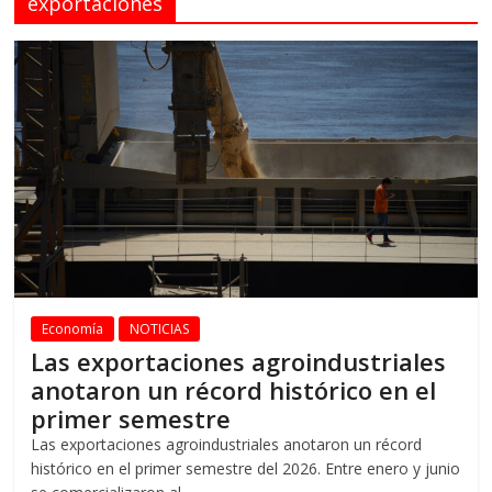
exportaciones
Economía
NOTICIAS
Las exportaciones agroindustriales
anotaron un récord histórico en el
primer semestre
Las exportaciones agroindustriales anotaron un récord
histórico en el primer semestre del 2026. Entre enero y junio