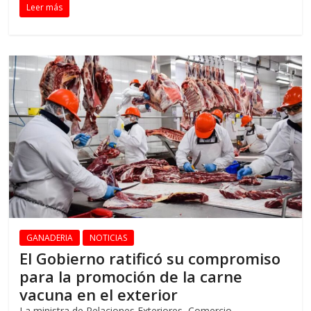
Leer más
GANADERIA
NOTICIAS
El Gobierno ratificó su compromiso
para la promoción de la carne
vacuna en el exterior
La ministra de Relaciones Exteriores, Comercio