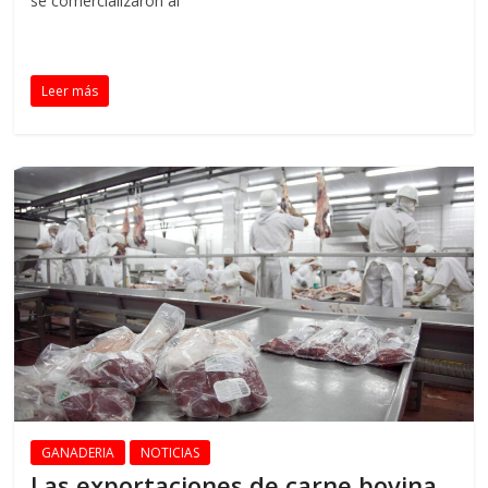
se comercializaron al
Leer más
GANADERIA
NOTICIAS
Las exportaciones de carne bovina