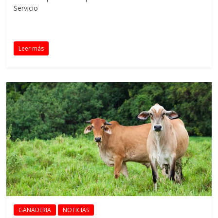
Servicio
Leer más
GANADERIA
NOTICIAS