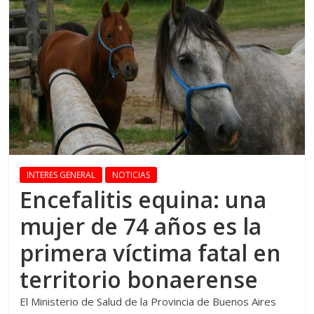
INTERES GENERAL
NOTICIAS
Encefalitis equina: una
mujer de 74 años es la
primera víctima fatal en
territorio bonaerense
El Ministerio de Salud de la Provincia de Buenos Aires