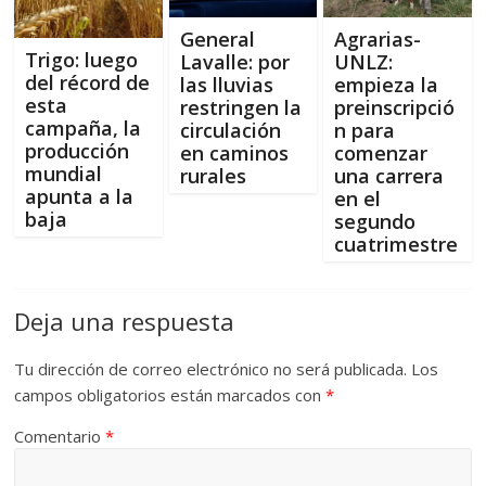
General
Agrarias-
Trigo: luego
Lavalle: por
UNLZ:
del récord de
las lluvias
empieza la
esta
restringen la
preinscripció
campaña, la
circulación
n para
producción
en caminos
comenzar
mundial
rurales
una carrera
apunta a la
en el
baja
segundo
cuatrimestre
Deja una respuesta
Tu dirección de correo electrónico no será publicada.
Los
campos obligatorios están marcados con
*
Comentario
*