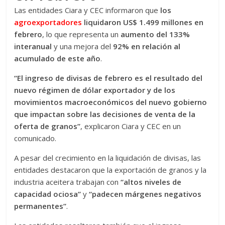
Las entidades Ciara y CEC informaron que
los
agroexportadores
liquidaron US$ 1.499 millones en
febrero
, lo que representa un
aumento del 133%
interanual
y una mejora del
92% en relación al
acumulado de este año
.
“El ingreso de divisas de febrero es el resultado del
nuevo régimen de dólar exportador y de los
movimientos macroeconómicos del nuevo gobierno
que impactan sobre las decisiones de venta de la
oferta de granos”
, explicaron Ciara y CEC en un
comunicado.
A pesar del crecimiento en la liquidación de divisas, las
entidades destacaron que la exportación de granos y la
industria aceitera trabajan con
“altos niveles de
capacidad ociosa”
y
“padecen márgenes negativos
permanentes”
.