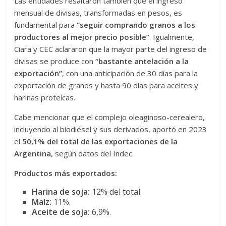
Las entidades resaltaron también que el ingreso
mensual de divisas, transformadas en pesos, es
fundamental para
“seguir comprando granos a los
productores al mejor precio posible”
. Igualmente,
Ciara y CEC aclararon que la mayor parte del ingreso de
divisas se produce con
“bastante antelación a la
exportación”
, con una anticipación de 30 días para la
exportación de granos y hasta 90 días para aceites y
harinas proteicas.
Cabe mencionar que el complejo oleaginoso-cerealero,
incluyendo al biodiésel y sus derivados, aportó en 2023
el
50,1% del total de las exportaciones de la
Argentina
, según datos del Indec.
Productos más exportados:
Harina de soja:
12% del total.
Maíz:
11%.
Aceite de soja:
6,9%.