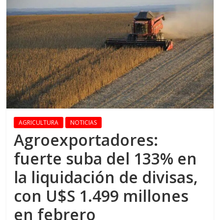
AGRICULTURA
NOTICIAS
Agroexportadores:
fuerte suba del 133% en
la liquidación de divisas,
con U$S 1.499 millones
en febrero