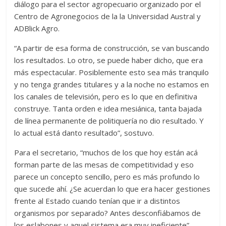
diálogo para el sector agropecuario organizado por el
Centro de Agronegocios de la la Universidad
Austral
y
ADBlick Agro.
“A partir de esa forma de construcción, se van buscando
los resultados. Lo otro, se puede haber dicho, que era
más espectacular. Posiblemente esto sea más tranquilo
y no tenga grandes titulares y a la noche no estamos en
los canales de televisión, pero es lo que en definitiva
construye. Tanta orden e idea mesiánica, tanta bajada
de línea permanente de politiquería no dio resultado. Y
lo actual está danto resultado”, sostuvo.
Para el secretario, “muchos de los que hoy están acá
forman parte de las mesas de competitividad y eso
parece un concepto sencillo, pero es más profundo lo
que sucede ahí. ¿Se acuerdan lo que era hacer gestiones
frente al Estado cuando tenían que ir a distintos
organismos por separado? Antes desconfiábamos de
los eslabones y aquel sistema era muy ineficiente”.