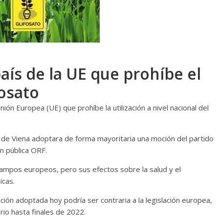
país de la UE que prohíbe el
fosato
nión Europea (UE) que prohíbe la utilización a nivel nacional del
de Viena adoptara de forma mayoritaria una moción del partido
n pública ORF.
s campos europeos, pero sus efectos sobre la salud y el
icas.
ción adoptada hoy podría ser contraria a la legislación europea,
rio hasta finales de 2022.