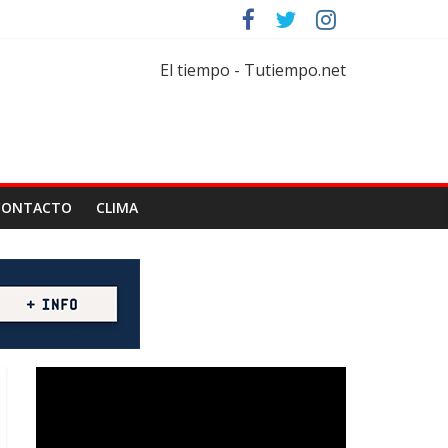
rtar
florícola
El tiempo - Tutiempo.net
CONTACTO
CLIMA