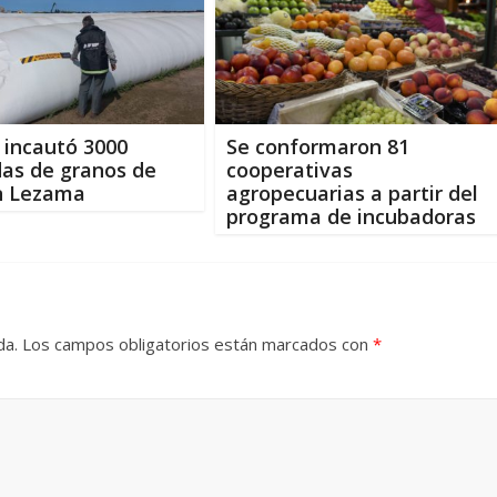
 incautó 3000
Se conformaron 81
as de granos de
cooperativas
n Lezama
agropecuarias a partir del
programa de incubadoras
da.
Los campos obligatorios están marcados con
*