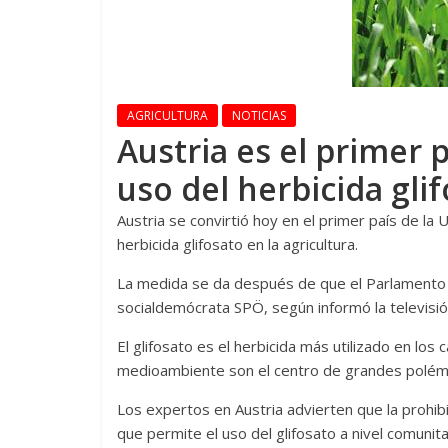
AGRICULTURA
NOTICIAS
Austria es el primer 
uso del herbicida gli
Austria se convirtió hoy en el primer país de la U
herbicida glifosato en la agricultura.
La medida se da después de que el Parlamento 
socialdemócrata SPÖ, según informó la televisió
El glifosato es el herbicida más utilizado en lo
medioambiente son el centro de grandes polém
Los expertos en Austria advierten que la prohibi
que permite el uso del glifosato a nivel comunita