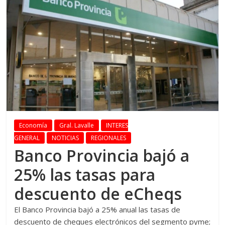
Economía
Gral. Lavalle
INTERES
GENERAL
NOTICIAS
REGIONALES
Banco Provincia bajó a
25% las tasas para
descuento de eCheqs
El
Banco Provincia bajó a 25% anual las tasas de
descuento de cheques electrónicos del segmento pyme;