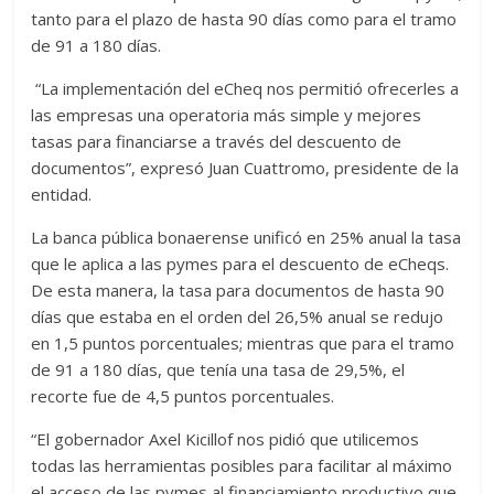
tanto para el plazo de hasta 90 días como para el tramo
de 91 a 180 días.
“La implementación del eCheq nos permitió ofrecerles a
las empresas una operatoria más simple y mejores
tasas para financiarse a través del descuento de
documentos”, expresó Juan Cuattromo, presidente de la
entidad.
La banca pública bonaerense unificó en 25% anual la tasa
que le aplica a las pymes para el descuento de eCheqs.
De esta manera, la tasa para documentos de hasta 90
días que estaba en el orden del 26,5% anual se redujo
en 1,5 puntos porcentuales; mientras que para el tramo
de 91 a 180 días, que tenía una tasa de 29,5%, el
recorte fue de 4,5 puntos porcentuales.
“El gobernador Axel Kicillof nos pidió que utilicemos
todas las herramientas posibles para facilitar al máximo
el acceso de las pymes al financiamiento productivo que