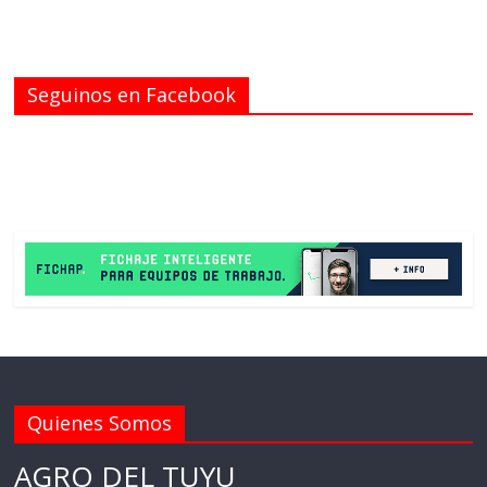
Seguinos en Facebook
Quienes Somos
AGRO DEL TUYU