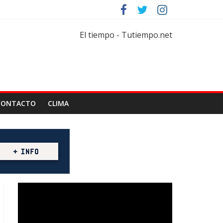
rtar
florícola
El tiempo - Tutiempo.net
CONTACTO
CLIMA