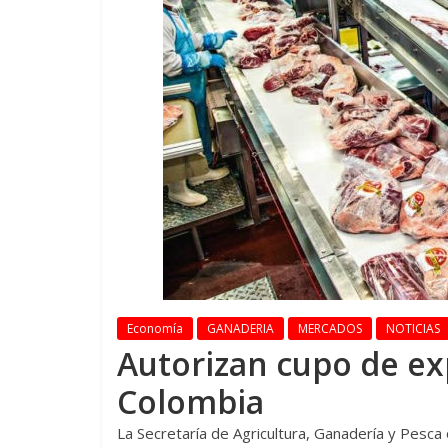
Economía
GANADERIA
MERCADOS
NOTICIAS
Autorizan cupo de ex
Colombia
La Secretaría de Agricultura, Ganadería y Pesca 