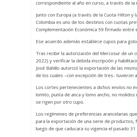
correspondiente al año en curso, a través de la r
Junto con Europa (a través de la Cuota Hilton y l
Colombia es uno de los destinos con cuotas pre
Complementación Económica 59 firmado entre e
Ese acuerdo además establece cupos para golos
Tras recibir la autorización del Mercosur de un
2022) y verificar la debida inscripción y habilitac
José Bahillo autorizó la exportación de las misma
de los cuales –con excepción de tres- tuvieron 
Los cortes pertenecientes a dichos envíos no i
lomito, punta de anca y lomo ancho, no molidos
se rigen por otro cupo.
Los regímenes de preferencias arancelarias que
para la exportación de una serie de productos, 
luego de que caducara su vigencia el pasado 31