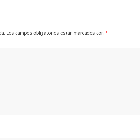
da.
Los campos obligatorios están marcados con
*