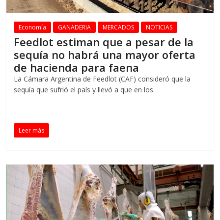
Economía
GANADERIA
MERCADOS
NOTICIAS
Feedlot estiman que a pesar de la
sequía no habrá una mayor oferta
de hacienda para faena
La Cámara Argentina de Feedlot (CAF) consideró que la
sequía que sufrió el país y llevó a que en los
Leer más