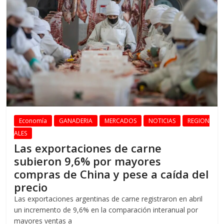
Economía
GANADERIA
MERCADOS
NOTICIAS
REGION
ALES
Las exportaciones de carne
subieron 9,6% por mayores
compras de China y pese a caída del
precio
Las exportaciones argentinas de carne registraron en abril
un incremento de 9,6% en la comparación interanual por
mayores ventas a