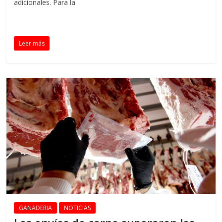
adicionales. Para la
Leer más
GANADERIA
NOTICIAS