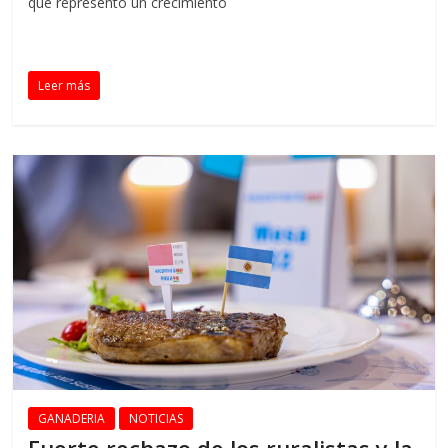
que representó un crecimiento
Leer más
GANADERIA
NOTICIAS
Fuerte rechazo de los ruralistas y la