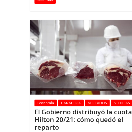
Economía
GANADERIA
MERCADOS
NOTICIAS
El Gobierno distribuyó la cuota
Hilton 20/21: cómo quedó el
reparto