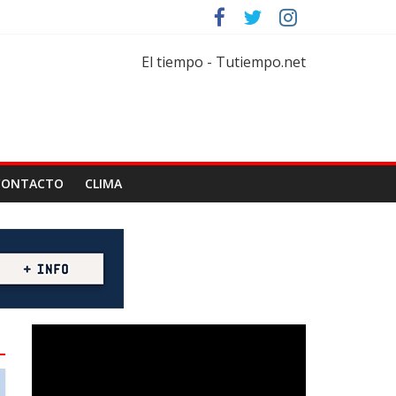
rtar
florícola
El tiempo - Tutiempo.net
CONTACTO
CLIMA