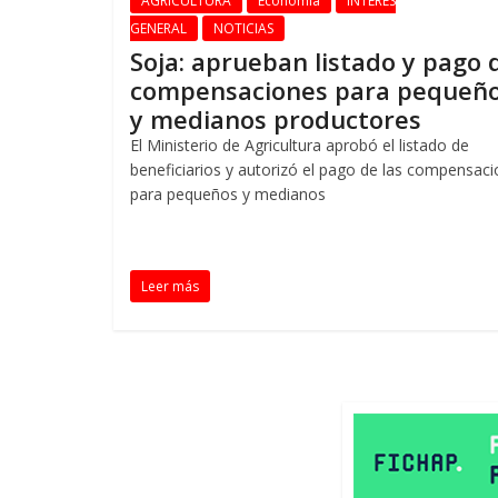
AGRICULTURA
Economía
INTERES
GENERAL
NOTICIAS
Soja: aprueban listado y pago 
compensaciones para pequeñ
y medianos productores
El Ministerio de Agricultura aprobó el listado de
beneficiarios y autorizó el pago de las compensac
para pequeños y medianos
Leer más