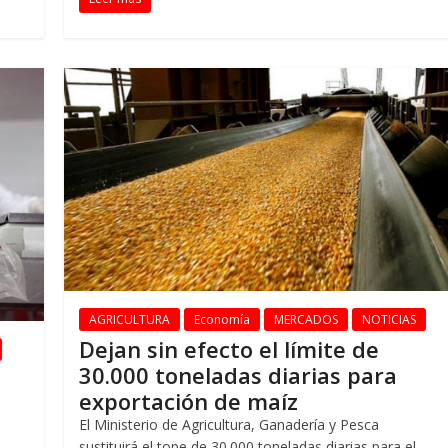
AGRICULTURA
Economía
MERCADOS
NOTICIAS
Dejan sin efecto el límite de
30.000 toneladas diarias para
exportación de maíz
El Ministerio de Agricultura, Ganadería y Pesca
sustituirá el tope de 30.000 toneladas diarias para el