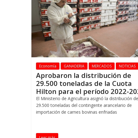
Economía
GANADERIA
MERCADOS
NOTICIAS
Aprobaron la distribución de
29.500 toneladas de la Cuota
Hilton para el período 2022-2
El Ministerio de Agricultura asignó la distribución de
29.500 toneladas del contingente arancelario de
importación de carnes bovinas enfriadas
Leer más