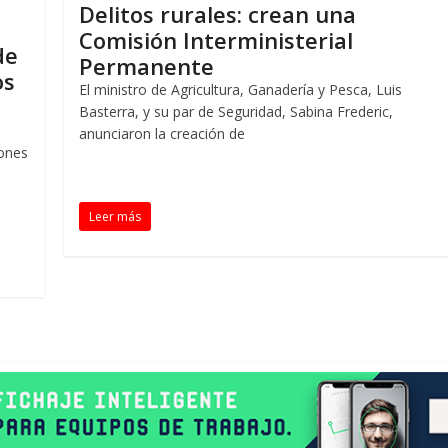
Delitos rurales: crean una
Comisión Interministerial
de
Permanente
os
El ministro de Agricultura, Ganadería y Pesca, Luis
Basterra, y su par de Seguridad, Sabina Frederic,
anunciaron la creación de
iones
Leer más