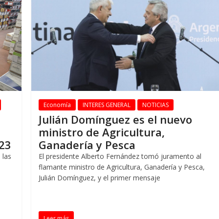
Economía
INTERES GENERAL
NOTICIAS
Julián Domínguez es el nuevo
ministro de Agricultura,
023
Ganadería y Pesca
 las
El presidente Alberto Fernández tomó juramento al
flamante ministro de Agricultura, Ganadería y Pesca,
Julián Domínguez, y el primer mensaje
Leer más