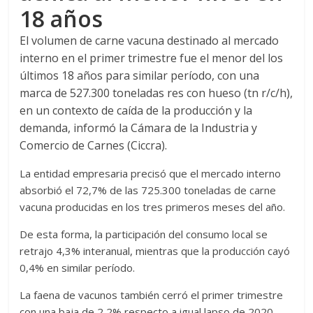
18 años
El volumen de carne vacuna destinado al mercado
interno en el primer trimestre fue el menor del los
últimos 18 años para similar período, con una
marca de 527.300 toneladas res con hueso (tn r/c/h),
en un contexto de caída de la producción y la
demanda, informó la Cámara de la Industria y
Comercio de Carnes (Ciccra).
La entidad empresaria precisó que el mercado interno
absorbió el 72,7% de las 725.300 toneladas de carne
vacuna producidas en los tres primeros meses del año.
De esta forma, la participación del consumo local se
retrajo 4,3% interanual, mientras que la producción cayó
0,4% en similar período.
La faena de vacunos también cerró el primer trimestre
con una baja de 2,2% respecto a igual lapso de 2020,