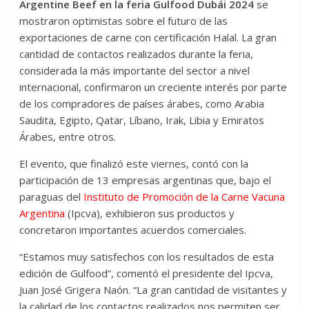
Argentine Beef en la feria Gulfood Dubái 2024
se
mostraron optimistas sobre el futuro de las
exportaciones de carne con certificación Halal. La gran
cantidad de contactos realizados durante la feria,
considerada la más importante del sector a nivel
internacional, confirmaron un creciente interés por parte
de los compradores de países árabes, como Arabia
Saudita, Egipto, Qatar, Líbano, Irak, Libia y Emiratos
Árabes, entre otros.
El evento, que finalizó este viernes, contó con la
participación de 13 empresas argentinas que, bajo el
paraguas del
Instituto de Promoción de la Carne Vacuna
Argentina
(Ipcva), exhibieron sus productos y
concretaron importantes acuerdos comerciales.
“Estamos muy satisfechos con los resultados de esta
edición de Gulfood”, comentó el presidente del Ipcva,
Juan José Grigera Naón. “La gran cantidad de visitantes y
la calidad de los contactos realizados nos permiten ser