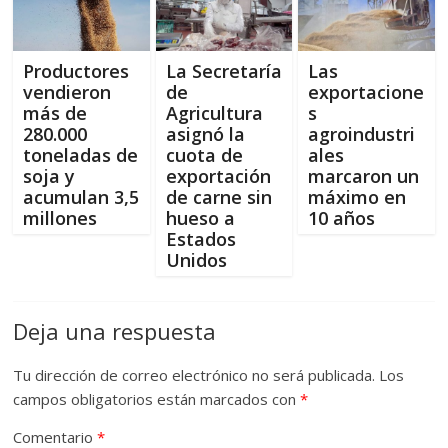
Productores
La Secretaría
Las
vendieron
de
exportacione
más de
Agricultura
s
280.000
asignó la
agroindustri
toneladas de
cuota de
ales
soja y
exportación
marcaron un
acumulan 3,5
de carne sin
máximo en
millones
hueso a
10 años
Estados
Unidos
Deja una respuesta
Tu dirección de correo electrónico no será publicada.
Los
campos obligatorios están marcados con
*
Comentario
*