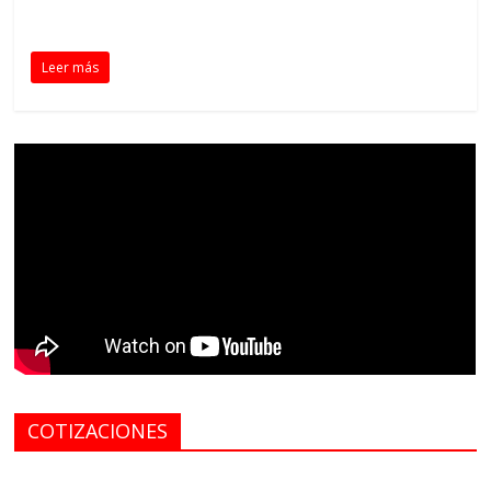
Leer más
COTIZACIONES