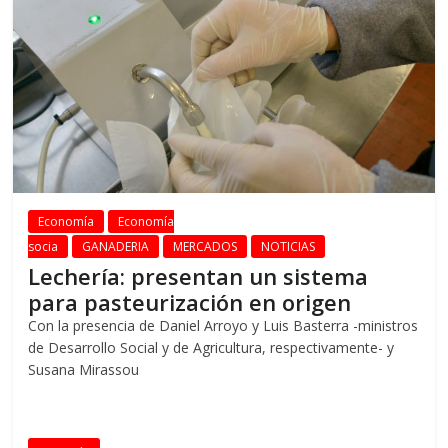
Economía
Economía
socia
GANADERIA
MERCADOS
NOTICIAS
Lechería: presentan un sistema
para pasteurización en origen
Con la presencia de Daniel Arroyo y Luis Basterra -ministros
de Desarrollo Social y de Agricultura, respectivamente- y
Susana Mirassou