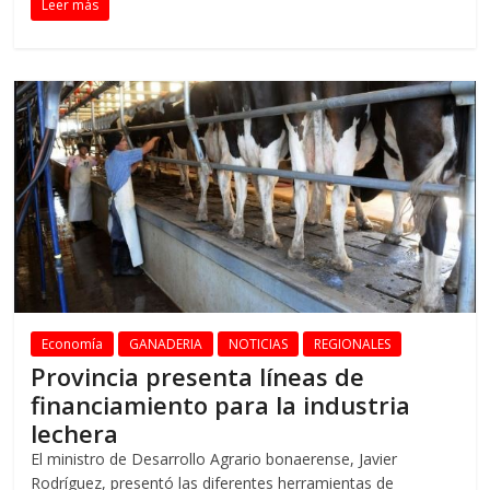
Leer más
Economía
GANADERIA
NOTICIAS
REGIONALES
Provincia presenta líneas de
financiamiento para la industria
lechera
El ministro de Desarrollo Agrario bonaerense, Javier
Rodríguez, presentó las diferentes herramientas de