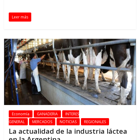
Leer más
Economía
GANADERIA
INTERES
GENERAL
MERCADOS
NOTICIAS
REGIONALES
La actualidad de la industria láctea
en la Argentina