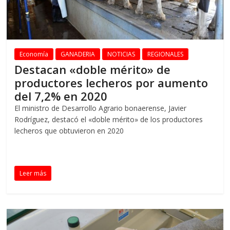
Economía
GANADERIA
NOTICIAS
REGIONALES
Destacan «doble mérito» de
productores lecheros por aumento
del 7,2% en 2020
El ministro de Desarrollo Agrario bonaerense, Javier
Rodríguez, destacó el «doble mérito» de los productores
lecheros que obtuvieron en 2020
Leer más