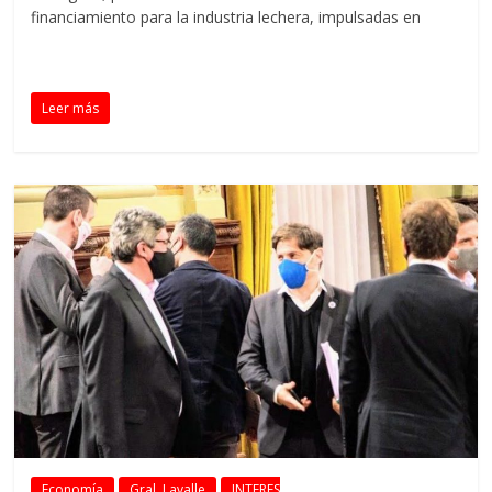
financiamiento para la industria lechera, impulsadas en
Leer más
Economía
Gral. Lavalle
INTERES