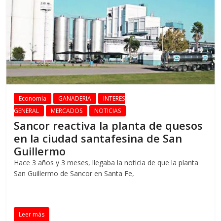
Economía
GANADERIA
INTERES
GENERAL
MERCADOS
NOTICIAS
Sancor reactiva la planta de quesos
en la ciudad santafesina de San
Guillermo
Hace 3 años y 3 meses, llegaba la noticia de que la planta
San Guillermo de Sancor en Santa Fe,
Leer más