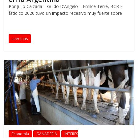
Por Julio Calzada – Guido D’Angelo – Emilce Terré, BCR El
fatídico 2020 tuvo un impacto recesivo muy fuerte sobre
Leer más
Economía
GANADERIA
INTERES