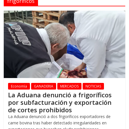
frigorificos
Economía
GANADERIA
MERCADOS
NOTICIAS
La Aduana denunció a frigoríficos
por subfacturación y exportación
de cortes prohibidos
La Aduana denunció a dos frigoríficos exportadores de
carne bovina tras haber detectado irregularidades en